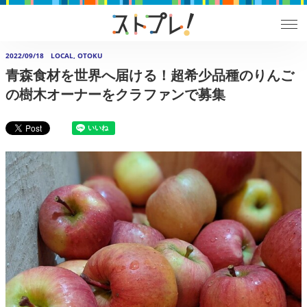
2022/09/18
LOCAL, OTOKU
青森食材を世界へ届ける！超希少品種のりんご
の樹木オーナーをクラファンで募集