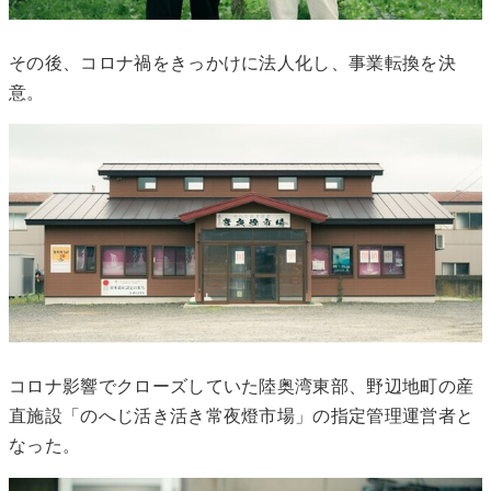
その後、コロナ禍をきっかけに法人化し、事業転換を決
意。
コロナ影響でクローズしていた陸奥湾東部、野辺地町の産
直施設「のへじ活き活き常夜燈市場」の指定管理運営者と
なった。