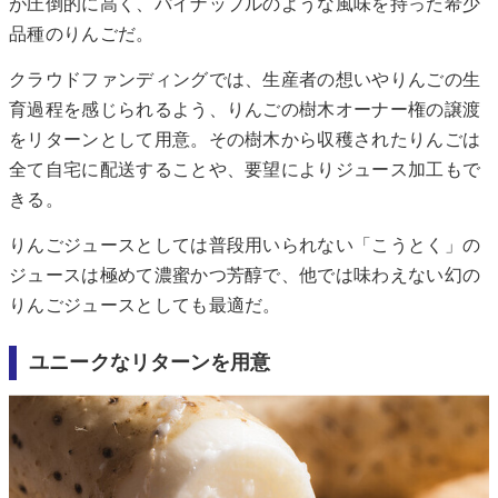
が圧倒的に高く、パイナップルのような風味を持った希少
品種のりんごだ。
クラウドファンディングでは、生産者の想いやりんごの生
育過程を感じられるよう、りんごの樹木オーナー権の譲渡
をリターンとして用意。その樹木から収穫されたりんごは
全て自宅に配送することや、要望によりジュース加工もで
きる。
りんごジュースとしては普段用いられない「こうとく」の
ジュースは極めて濃蜜かつ芳醇で、他では味わえない幻の
りんごジュースとしても最適だ。
ユニークなリターンを用意