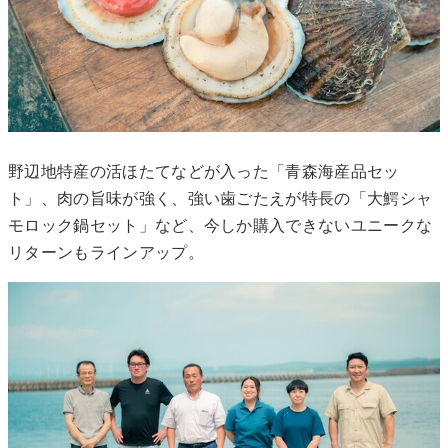
野辺地特産の活ほたてなどが入った「青森海産品セッ
ト」、肉の旨味が強く、強い歯ごたえが特長の「大鰐シャ
モロック鍋セット」など、今しか購入できないユニークな
リターンもラインアップ。