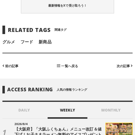
最新情報をXで受け取ろう！
RELATED TAGS
関連タグ
グルメ
フード
新商品
前の記事
一覧へ戻る
次の記事
ACCESS RANKING
人気の情報ランキング
DAILY
WEEKLY
MONTHLY
2026/8/4
【大阪府】「大阪ふくちぁん」メニュー改訂＆値
下げ！お子さまラーメン無料やアイスプレゼント