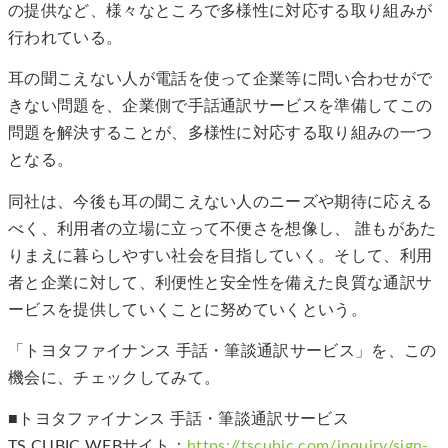
の提供など、様々なところで多様性に対応する取り組みが
行われている。
耳の聞こえない人が電話を使って企業等に問い合わせがで
きない問題を、企業側で手話通訳サービスを準備してこの
問題を解決することが、多様性に対応する取り組みの一つ
となる。
同社は、今後も耳の聞こえない人のニーズや期待に応える
べく、利用者の立場に立って不便さを想像し、 誰もがあた
りまえに暮らしやすい社会を目指していく。そして、利用
者と企業に対して、利便性と安全性を備えた良質な通訳サ
ービスを提供していくことに努めていくという。
「トヨタファイナンス 手話・筆談通訳サービス」を、この
機会に、チェックしてみて。
■トヨタファイナンス 手話・筆談通訳サービス
TS CUBIC WEBサイト：
https://tscubic.com/inquiry/sign-