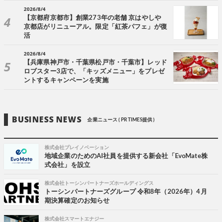
2026/8/4
【京都府京都市】創業273年の老舗 京はやしや
京都店がリニューアル。限定「紅茶パフェ」が復
活
2026/8/4
【兵庫県神戸市・千葉県松戸市・千葉市】レッド
ロブスター3店で、「キッズメニュー」をプレゼ
ントするキャンペーンを実施
BUSINESS NEWS
企業ニュース ( PR TIMES提供 )
株式会社プレイノベーション
地域企業のためのAI社員を提供する新会社「EvoMate株
式会社」を設立
株式会社トーシンパートナーズホールディングス
トーシンパートナーズグループ 令和8年（2026年）4月
期決算確定のお知らせ
株式会社スマートエナジー