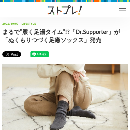
2022/10/07
LIFESTYLE
まるで“履く足湯タイム”!?「Dr.Supporter」が
「ぬくもりつづく足癒ソックス」発売