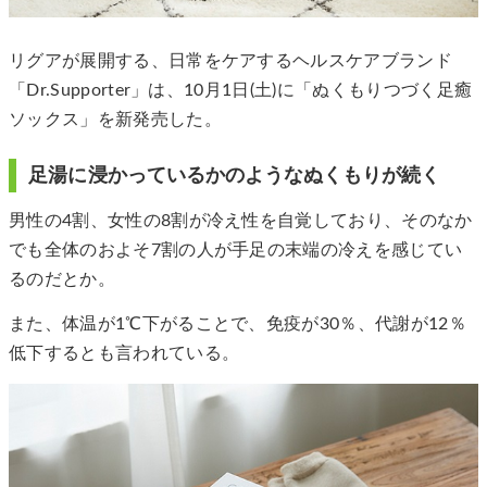
リグアが展開する、日常をケアするヘルスケアブランド
「Dr.Supporter」は、10月1日(土)に「ぬくもりつづく足癒
ソックス」を新発売した。
足湯に浸かっているかのようなぬくもりが続く
男性の4割、女性の8割が冷え性を自覚しており、そのなか
でも全体のおよそ7割の人が手足の末端の冷えを感じてい
るのだとか。
また、体温が1℃下がることで、免疫が30％、代謝が12％
低下するとも言われている。