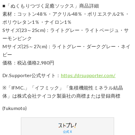
■「ぬくもりつづく足癒ソックス」商品詳細
素材：コットン48％・アクリル48％・ポリエステル2％・
ポリウレタン1％・ナイロン1％
Sサイズ(23～25cm)：ライトグレー・ライトベージュ・サ
ーモンピンク
Mサイズ(25～27cm)：ライトグレー・ダークグレー・ネイ
ビー
価格：税込価格2,980円
Dr.Supporter公式サイト：
https://drsupporter.com/
※「IFMC.」「イフミック」「集積機能性ミネラル結晶
体」は株式会社テイコク製薬社の商標または登録商標
(fukumoto)
公式 X