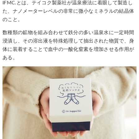
IFMC.とは、テイコク製薬社が温泉療法に着眼して製造し
た、ナノメーターレベルの非常に微小なミネラルの結晶体
のこと。
数種類の鉱物を組み合わせて鉄分の多い温泉水に一定時間
浸漬し、その溶出液を特殊処理して抽出された物質で、身
体に装着することで血中の一酸化窒素を増加させる作用が
ある。