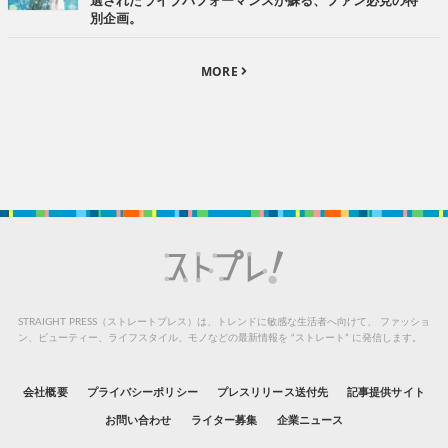
選されたライブパフォーマンスが蘇る、ファン必見の特
別企画。
MORE
STRAIGHT PRESS（ストレートプレス）は、トレンドに敏感な生活者へ向けて、
ファッショ
ン、ビューティー、ライフスタイル、モノなどの最新情報を “ストレート” に発信します。
会社概要
プライバシーポリシー
プレスリリース送付先
記事提供サイト
お問い合わせ
ライター募集
企業ニュース