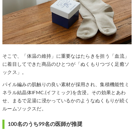
そこで、「体温の維持」に重要なはたらきを担う「血流」
に着目してできた商品のひとつが「ぬくもりつづく足癒ソ
ックス」。
パイル編みの肌触りの良い素材が採用され、集積機能性ミ
ネラル結晶体IFMC.(イフミック)を含浸。その効果とあわ
せ、まるで足湯に浸かっているかのようなぬくもりが続く
ルームソックスだ。
100名のうち99名の医師が推奨