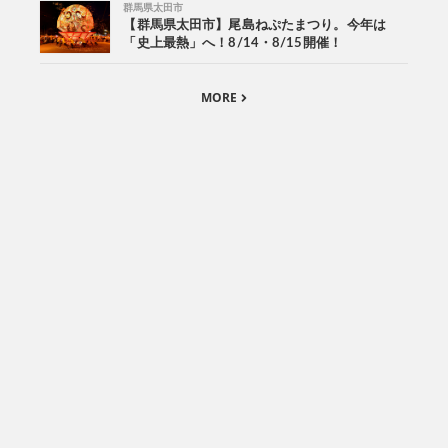
群馬県太田市
【群馬県太田市】尾島ねぷたまつり。今年は
「史上最熱」へ！8/14・8/15開催！
MORE