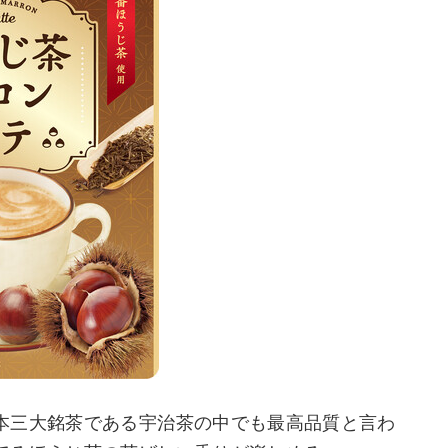
本三大銘茶である宇治茶の中でも最高品質と言わ