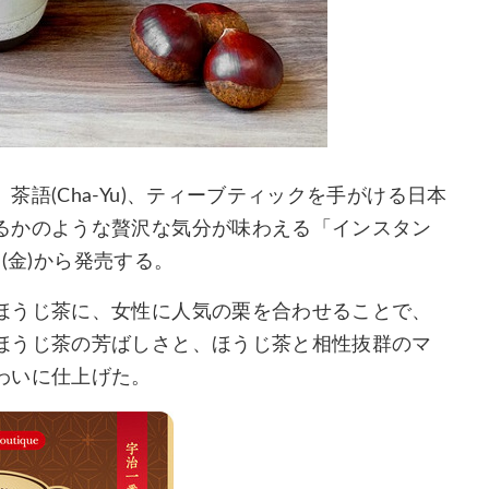
語(Cha-Yu)、ティーブティックを手がける日本
るかのような贅沢な気分が味わえる「インスタン
日(金)から発売する。
ほうじ茶に、女性に人気の栗を合わせることで、
ほうじ茶の芳ばしさと、ほうじ茶と相性抜群のマ
わいに仕上げた。