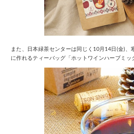
また、日本緑茶センターは同じく10月14日(金)
に作れるティーバッグ「ホットワインハーブミック