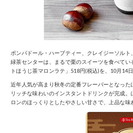
ポンパドール・ハーブティー、クレイジーソルト、茶
緑茶センターは、まるで栗のスイーツを食べてい
トほうじ茶マロンラテ」518円(税込)を、10月14
近年人気が高まり秋冬の定番フレーバーとなった
リッチな味わいのインスタントドリンクが完成。
ロンのほっくりとしたやさしい甘さで、上品な味