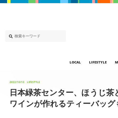
LOCAL
LIFESTYLE
M
2022/10/13
LIFESTYLE
日本緑茶センター、ほうじ茶
ワインが作れるティーバッグ