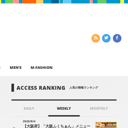
I
MEN’S
M-FASHION
ACCESS RANKING
人気の情報ランキング
DAILY
WEEKLY
MONTHLY
2026/8/4
【大阪府】「大阪ふくちぁん」メニュー