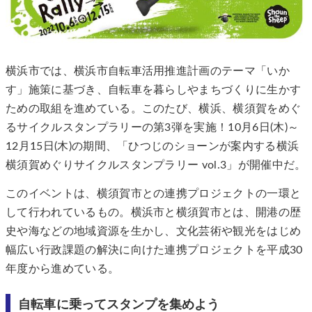
横浜市では、横浜市自転車活用推進計画のテーマ「いか
す」施策に基づき、自転車を暮らしやまちづくりに生かす
ための取組を進めている。このたび、横浜、横須賀をめぐ
るサイクルスタンプラリーの第3弾を実施！10月6日(木)～
12月15日(木)の期間、「ひつじのショーンが案内する横浜
横須賀めぐりサイクルスタンプラリー vol.3」が開催中だ。
このイベントは、横須賀市との連携プロジェクトの一環と
して行われているもの。横浜市と横須賀市とは、開港の歴
史や海などの地域資源を生かし、文化芸術や観光をはじめ
幅広い行政課題の解決に向けた連携プロジェクトを平成30
年度から進めている。
自転車に乗ってスタンプを集めよう