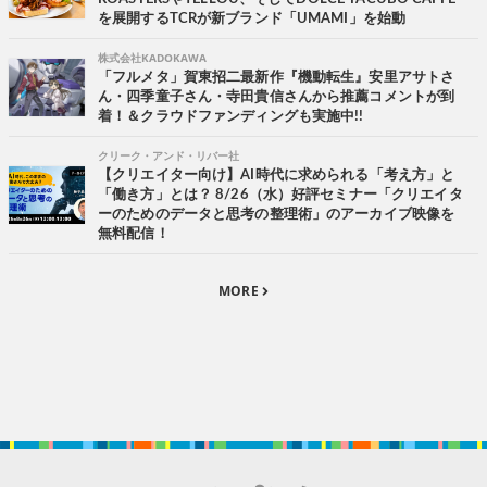
を展開するTCRが新ブランド「UMAMI」を始動
株式会社KADOKAWA
「フルメタ」賀東招二最新作『機動転生』安里アサトさ
ん・四季童子さん・寺田貴信さんから推薦コメントが到
着！＆クラウドファンディングも実施中!!
クリーク・アンド・リバー社
【クリエイター向け】AI時代に求められる「考え方」と
「働き方」とは？ 8/26（水）好評セミナー「クリエイタ
ーのためのデータと思考の整理術」のアーカイブ映像を
無料配信！
MORE