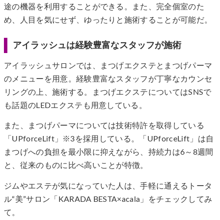
途の機器を利用することができる。また、完全個室のた
め、人目を気にせず、ゆったりと施術することが可能だ。
アイラッシュは経験豊富なスタッフが施術
アイラッシュサロンでは、まつげエクステとまつげパーマ
のメニューを用意。経験豊富なスタッフが丁寧なカウンセ
リングの上、施術する。まつげエクステについてはSNSで
も話題のLEDエクステも用意している。
また、まつげパーマについては技術特許を取得している
「UPforceLift」※3を採用している。「UPforceLift」は自
まつげへの負担を最小限に抑えながら、持続力は6～8週間
と、従来のものに比べ高いことが特徴。
ジムやエステが気になっていた人は、手軽に通えるトータ
ル“美”サロン「KARADA BESTA×acala」をチェックしてみ
て。