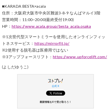
■KARADA BESTA×acala
住所：大阪府大阪市中央区難波3-8-9 なんばマルイ3階
営業時間：11:00~20:00(最終受付19:00)
HP：
https://www.acala.group/besta_acala.osaka
※1次世代型スマートミラーを使用したオンラインフィッ
トネスサービス：
https://mirrorfit.jp/
※2使用する脱毛器は医療用ではない
※3アップフォースリフト：
https://www.upforcelift.com/
(よしだゆうこ)
公式 X
最新情報をXで受け取ろう！