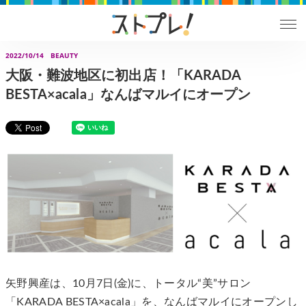
2022/10/14
BEAUTY
大阪・難波地区に初出店！「KARADA
BESTA×acala」なんばマルイにオープン
矢野興産は、10月7日(金)に、トータル“美”サロン
「KARADA BESTA×acala」を、なんばマルイにオープンし