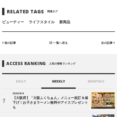
RELATED TAGS
関連タグ
ビューティー
ライフスタイル
新商品
前の記事
一覧へ戻る
次の記事
ACCESS RANKING
人気の情報ランキング
DAILY
WEEKLY
MONTHLY
2026/8/4
【大阪府】「大阪ふくちぁん」メニュー改訂＆値
下げ！お子さまラーメン無料やアイスプレゼント
も