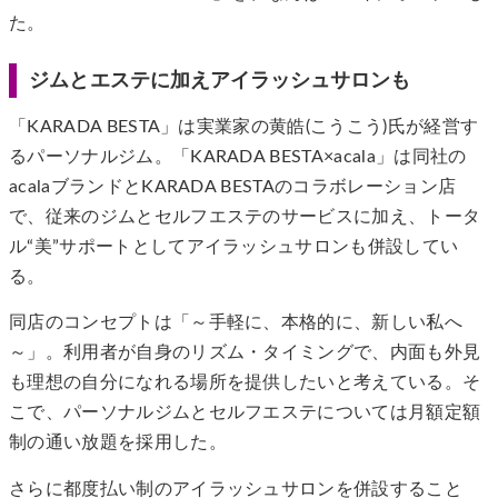
た。
ジムとエステに加えアイラッシュサロンも
「KARADA BESTA」は実業家の黄皓(こうこう)氏が経営す
るパーソナルジム。「KARADA BESTA×acala」は同社の
acalaブランドとKARADA BESTAのコラボレーション店
で、従来のジムとセルフエステのサービスに加え、トータ
ル“美”サポートとしてアイラッシュサロンも併設してい
る。
同店のコンセプトは「～手軽に、本格的に、新しい私へ
～」。利用者が自身のリズム・タイミングで、内面も外見
も理想の自分になれる場所を提供したいと考えている。そ
こで、パーソナルジムとセルフエステについては月額定額
制の通い放題を採用した。
さらに都度払い制のアイラッシュサロンを併設すること