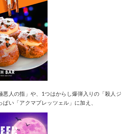
極悪人の指」や、1つはからし爆弾入りの「殺人ジ
っぱい「アクマプレッツェル」に加え、