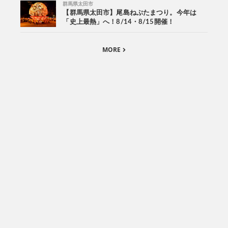
群馬県太田市
【群馬県太田市】尾島ねぷたまつり。今年は
「史上最熱」へ！8/14・8/15開催！
MORE