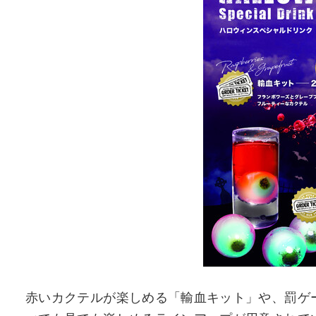
赤いカクテルが楽しめる「輸血キット」や、罰ゲ