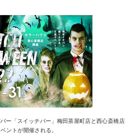
ングバー「スイッチバー」梅田茶屋町店と西心斎橋店
ンイベントが開催される。