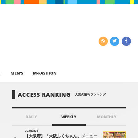
I
MEN’S
M-FASHION
ACCESS RANKING
人気の情報ランキング
DAILY
WEEKLY
MONTHLY
2026/8/4
【大阪府】「大阪ふくちぁん」メニュー