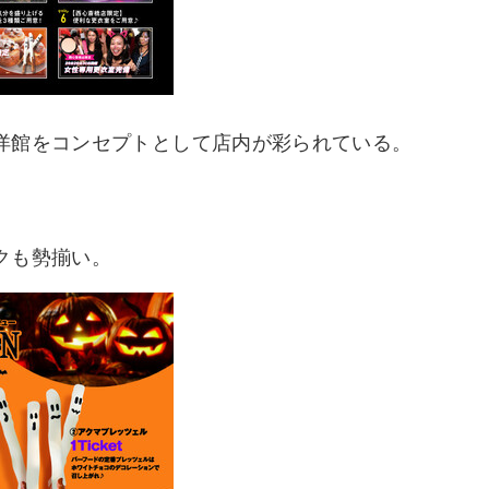
洋館をコンセプトとして店内が彩られている。
クも勢揃い。