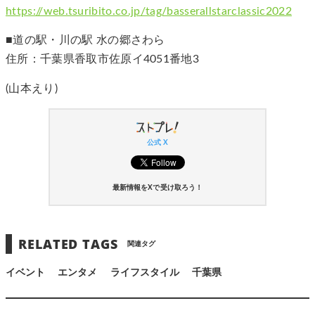
https://web.tsuribito.co.jp/tag/basserallstarclassic2022
■道の駅・川の駅 ⽔の郷さわら
住所：千葉県⾹取市佐原イ4051番地3
(山本えり)
公式 X
最新情報をXで受け取ろう！
RELATED TAGS
関連タグ
イベント
エンタメ
ライフスタイル
千葉県