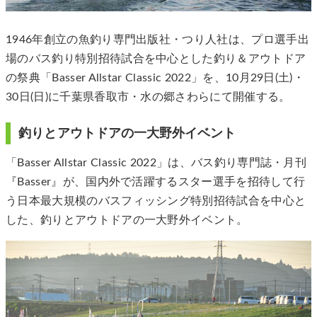
1946年創立の魚釣り専門出版社・つり人社は、プロ選⼿出
場のバス釣り特別招待試合を中心とした釣り＆アウトドア
の祭典「Basser Allstar Classic 2022」を、10⽉29日(土)・
30日(日)に千葉県香取市・水の郷さわらにて開催する。
釣りとアウトドアの⼀⼤野外イベント
「Basser Allstar Classic 2022」は、バス釣り専門誌・⽉刊
『Basser』が、国内外で活躍するスター選手を招待して行
う日本最大規模のバスフィッシング特別招待試合を中心と
した、釣りとアウトドアの⼀大野外イベント。