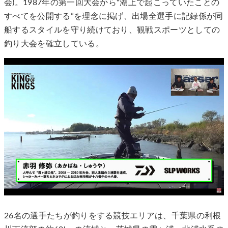
会)。1987年の第⼀回⼤会から“湖上で起こっていたことの
すべてを公開する”を理念に掲げ、出場全選⼿に記録係が同
船するスタイルを守り続けており、観戦スポーツとしての
釣り大会を確立している。
26名の選手たちが釣りをする競技エリアは、千葉県の利根