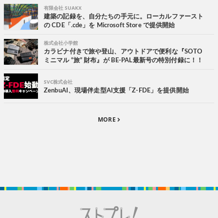
有限会社 SUAKX
建築の記録を、自分たちの手元に。ローカルファースト
の CDE「.cde」を Microsoft Store で提供開始
株式会社小学館
カラビナ付きで旅や登山、アウトドアで便利な『SOTO
ミニマル “旅” 財布』が BE-PAL最新号の特別付録に！！
SVC株式会社
ZenbuAI、現場伴走型AI支援「Z-FDE」を提供開始
MORE