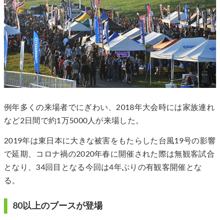
例年多くの来場者でにぎわい、2018年大会時には家族連れ
など2日間で約1万5000人が来場した。
2019年は東日本に大きな被害をもたらした台⾵19号の影響
で延期、コロナ禍の2020年春に開催された際は無観客試合
となり、34回目となる今回は4年ぶりの有観客開催とな
る。
80以上のブースが登場