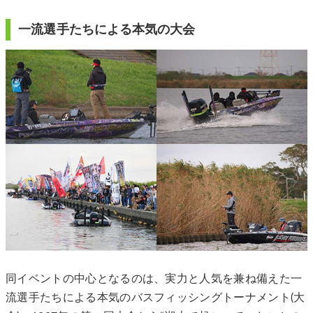
⼀流選⼿たちによる本気の大会
同イベントの中⼼となるのは、実力と人気を兼ね備えた⼀
流選⼿たちによる本気のバスフィッシングトーナメント(大