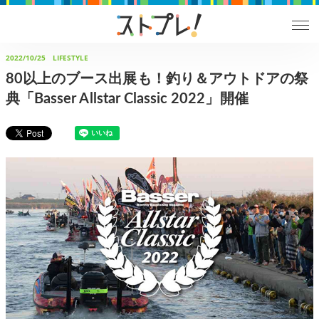
2022/10/25
LIFESTYLE
80以上のブース出展も！釣り＆アウトドアの祭
典「Basser Allstar Classic 2022」開催