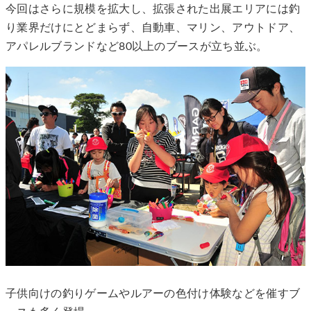
今回はさらに規模を拡大し、拡張された出展エリアには釣
り業界だけにとどまらず、自動車、マリン、アウトドア、
アパレルブランドなど80以上のブースが立ち並ぶ。
⼦供向けの釣りゲームやルアーの色付け体験などを催すブ