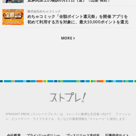
直豚肉加工の秘訣8月21日（金）〔山梨 長野〕
株式会社めちゃコミック
めちゃコミック「全額ポイント還元祭」を開催 アプリを
初めて利用する方を対象に、最大10,000ポイントを還元
MORE
STRAIGHT PRESS（ストレートプレス）は、トレンドに敏感な生活者へ向けて、
ファッショ
ン、ビューティー、ライフスタイル、モノなどの最新情報を “ストレート” に発信します。
会社概要
プライバシーポリシー
プレスリリース送付先
記事提供サイト