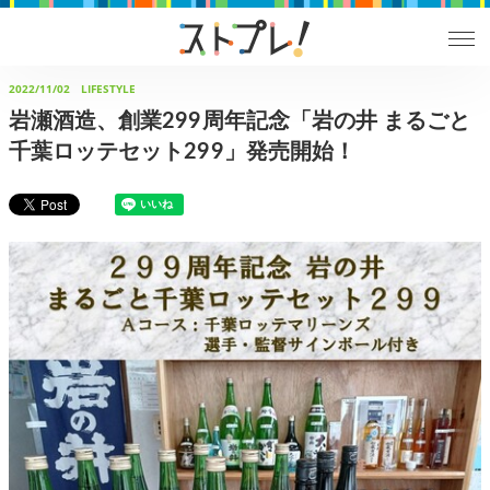
2022/11/02
LIFESTYLE
岩瀬酒造、創業299周年記念「岩の井 まるごと
千葉ロッテセット299」発売開始！