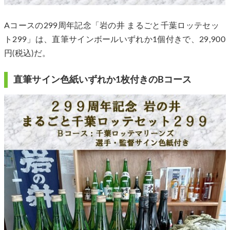
Aコースの299周年記念「岩の井 まるごと千葉ロッテセッ
ト299」は、直筆サインボールいずれか1個付きで、29,900
円(税込)だ。
直筆サイン色紙いずれか1枚付きのBコース