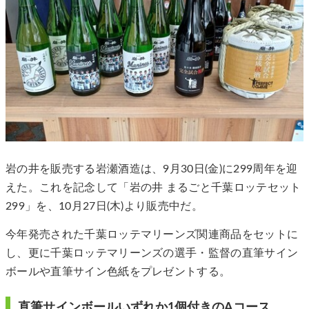
岩の井を販売する岩瀬酒造は、9月30日(金)に299周年を迎
えた。これを記念して「岩の井 まるごと千葉ロッテセット
299」を、10月27日(木)より販売中だ。
今年発売された千葉ロッテマリーンズ関連商品をセットに
し、更に千葉ロッテマリーンズの選手・監督の直筆サイン
ボールや直筆サイン色紙をプレゼントする。
直筆サインボールいずれか1個付きのAコース