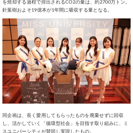
を焼却する過程で排出されるCO2の量は、約2700万トン。
針葉樹およそ19億本が1年間に吸収する量となる。
同企画は、長く愛用してもらったものを廃棄せずに回収
し、活かしていく「循環型社会」を目指す取り組みに、ミ
スユニバーシティが賛同し実現したもの。