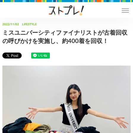
2022/11/02
LIFESTYLE
ミスユニバーシティファイナリストが古着回収
の呼びかけを実施し、約400着を回収！