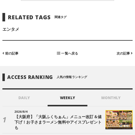
RELATED TAGS
関連タグ
エンタメ
前の記事
一覧へ戻る
次の記事
ACCESS RANKING
人気の情報ランキング
DAILY
WEEKLY
MONTHLY
2026/8/4
【大阪府】「大阪ふくちぁん」メニュー改訂＆値
下げ！お子さまラーメン無料やアイスプレゼント
も