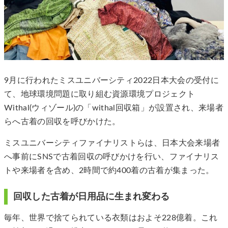
9月に行われたミスユニバーシティ2022日本大会の受付に
て、地球環境問題に取り組む資源環境プロジェクト
Withal(ウィゾール)の「withal回収箱」が設置され、来場者
らへ古着の回収を呼びかけた。
ミスユニバーシティファイナリストらは、日本大会来場者
へ事前にSNSで古着回収の呼びかけを行い、ファイナリス
トや来場者を含め、2時間で約400着の古着が集まった。
回収した古着が日用品に生まれ変わる
毎年、世界で捨てられている衣類はおよそ228億着。これ