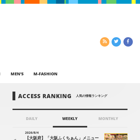
I
MEN’S
M-FASHION
ACCESS RANKING
人気の情報ランキング
DAILY
WEEKLY
MONTHLY
2026/8/4
【大阪府】「大阪ふくちぁん」メニュー