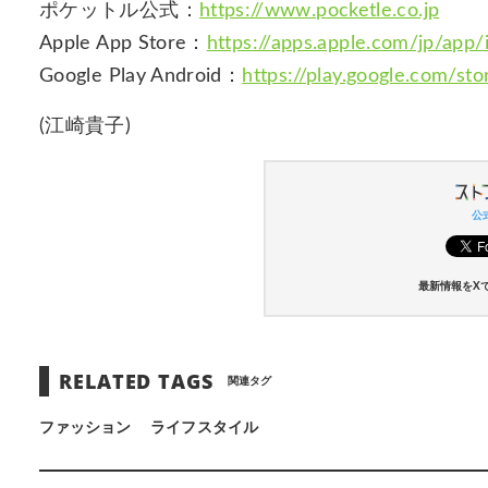
ポケットル公式：
https://www.pocketle.co.jp
Apple App Store：
https://apps.apple.com/jp/app
Google Play Android：
https://play.google.com/sto
(江崎貴子)
公式
最新情報をX
RELATED TAGS
関連タグ
ファッション
ライフスタイル