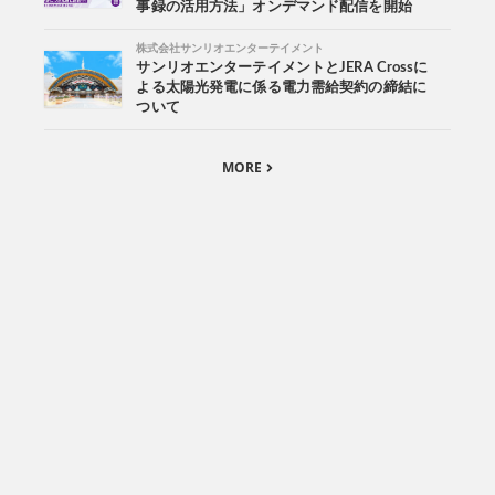
事録の活用方法」オンデマンド配信を開始
株式会社サンリオエンターテイメント
サンリオエンターテイメントとJERA Crossに
よる太陽光発電に係る電力需給契約の締結に
ついて
MORE