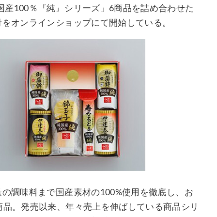
産100％『純』シリーズ」6商品を詰め合わせた
付をオンラインショップにて開始している。
量の調味料まで国産素材の100%使用を徹底し、お
商品。発売以来、年々売上を伸ばしている商品シリ