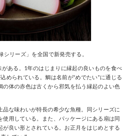
「禄シリーズ」を全国で新発売する。
味がある。1年のはじまりに縁起の良いものを食べ
込められている。鯛は名前が“めでたい”に通じる
鯛の体の赤色は古くから邪気を払う縁起のよい色
上品な味わいが特長の希少な魚種。同シリーズに
を使用している。また、パッケージにある扇は同
起が良い形とされている。お正月をはじめとする