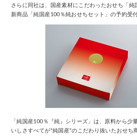
さらに同社は、国産素材にこだわったおせち「純国
新商品「純国産100％純おせちセット」の予約受
「純国産100％『純』シリーズ」は、原料から少
いしさすべてが“純国産”のこだわり抜いたおせち