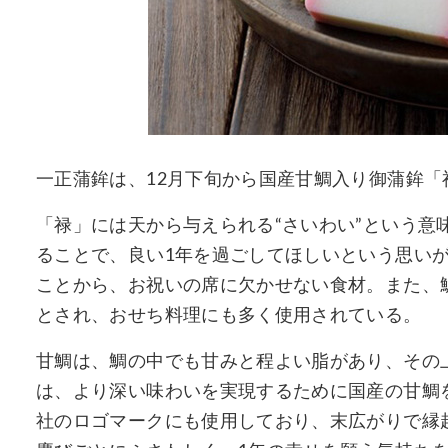
一正蒲鉾は、12月下旬から国産甘鯛入り御蒲鉾
「禄」には天から与えられる“さいわい”という意
ることで、良い1年を過ごしてほしいという思いが
ことから、お祝いの席に欠かせない食材。また、
とされ、おせち料理にも多く使用されている。
甘鯛は、鯛の中でも甘みと程よい脂があり、その
は、より深い味わいを実現するために国産の甘鯛
社のロゴマークにも使用しており、末広がりで縁