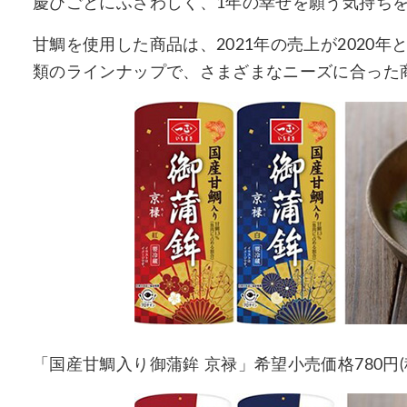
慶びごとにふさわしく、1年の幸せを願う気持ち
甘鯛を使用した商品は、2021年の売上が2020年
類のラインナップで、さまざまなニーズに合った
「国産甘鯛入り御蒲鉾 京禄」希望小売価格780円(税