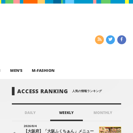
I
MEN’S
M-FASHION
ACCESS RANKING
人気の情報ランキング
DAILY
WEEKLY
MONTHLY
2026/8/4
【大阪府】「大阪ふくちぁん」メニュー