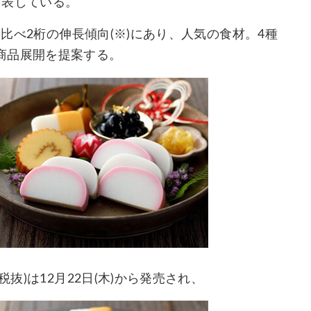
を表している。
と比べ2桁の伸長傾向(※)にあり、人気の食材。4種
商品展開を提案する。
抜)は12月22日(木)から発売され、