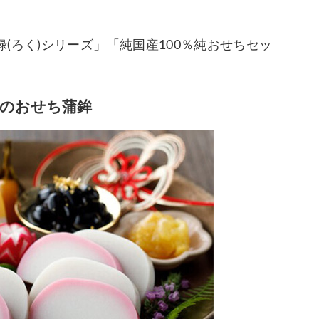
(ろく)シリーズ」「純国産100％純おせちセッ
のおせち蒲鉾