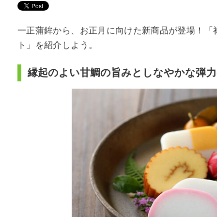
一正蒲鉾から、お正月に向けた新商品が登場！「禄
ト」を紹介しよう。
縁起のよい甘鯛の旨みとしなやかな弾力