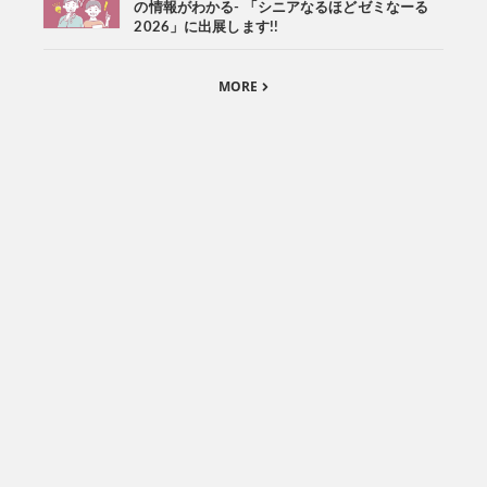
の情報がわかる- 「シニアなるほどゼミなーる
2026」に出展します!!
MORE