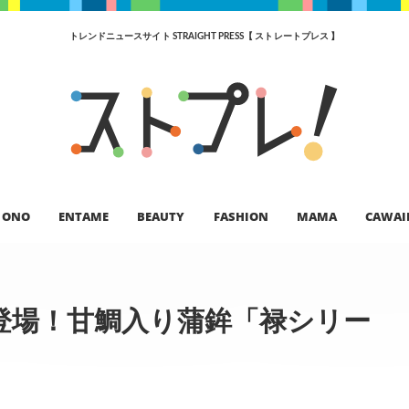
トレンドニュースサイト STRAIGHT PRESS【 ストレートプレス 】
ONO
ENTAME
BEAUTY
FASHION
MAMA
CAWAI
登場！甘鯛入り蒲鉾「禄シリー