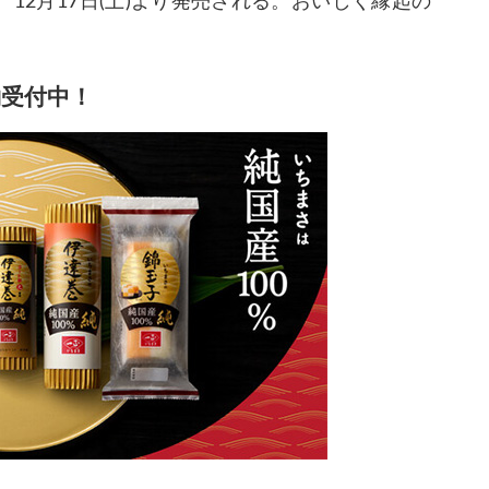
、12月17日(土)より発売される。おいしく縁起の
受付中！