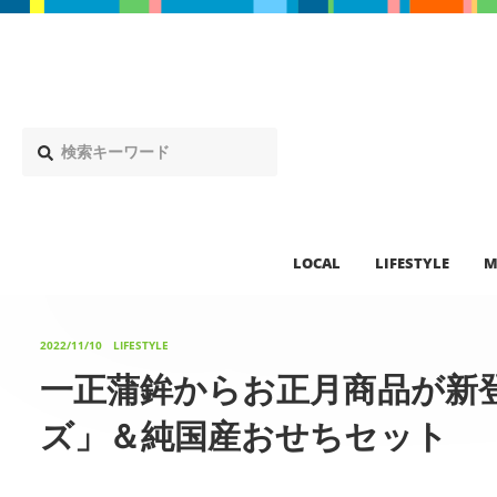
LOCAL
LIFESTYLE
M
2022/11/10
LIFESTYLE
一正蒲鉾からお正月商品が新
ズ」＆純国産おせちセット