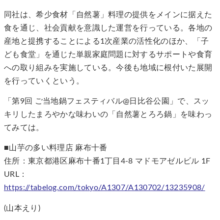
同社は、希少食材「自然薯」料理の提供をメインに据えた
食を通じ、社会貢献を意識した運営を行っている。各地の
産地と提携することによる1次産業の活性化のほか、「子
ども食堂」を通じた単親家庭問題に対するサポートや食育
への取り組みを実施している。今後も地域に根付いた展開
を行っていくという。
「第9回 ご当地鍋フェスティバル@日比谷公園」で、スッ
キリしたまろやかな味わいの「自然薯とろろ鍋」を味わっ
てみては。
■山芋の多い料理店 麻布十番
住所：東京都港区麻布十番1丁目4-8 マドモアゼルビル 1F
URL：
https://tabelog.com/tokyo/A1307/A130702/13235908/
(山本えり)