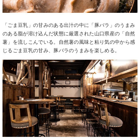
「ごま豆乳」の甘みのある出汁の中に「豚バラ」のうまみ
のある脂が溶け込んだ状態に厳選された山口県産の「自然
薯」を流しこんでいる。自然薯の風味と粘り気の中から感
じるごま豆乳の甘み、豚バラのうまみを楽しめる。