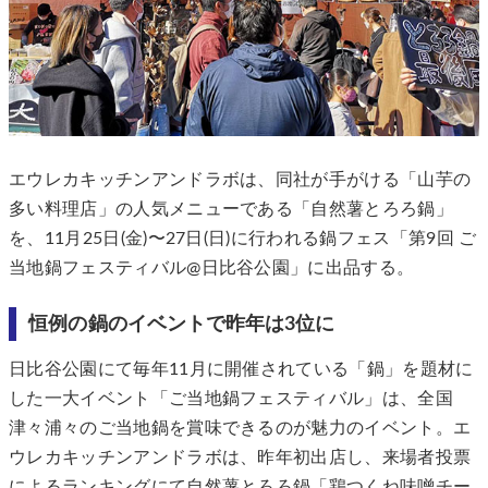
エウレカキッチンアンドラボは、同社が手がける「山芋の
多い料理店」の人気メニューである「自然薯とろろ鍋」
を、11月25日(金)〜27日(日)に行われる鍋フェス「第9回 ご
当地鍋フェスティバル@日比谷公園」に出品する。
恒例の鍋のイベントで昨年は3位に
日比谷公園にて毎年11月に開催されている「鍋」を題材に
した一大イベント「ご当地鍋フェスティバル」は、全国
津々浦々のご当地鍋を賞味できるのが魅力のイベント。エ
ウレカキッチンアンドラボは、昨年初出店し、来場者投票
によるランキングにて自然薯とろろ鍋「鶏つくね味噌チー