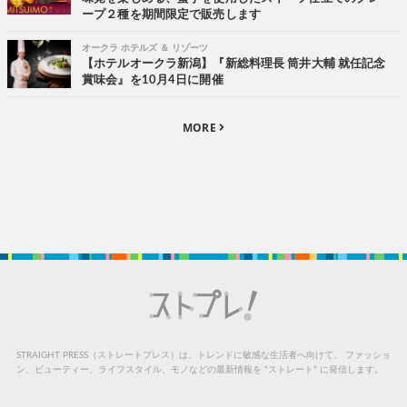
ープ２種を期間限定で販売します
オークラ ホテルズ ＆ リゾーツ
【ホテルオークラ新潟】『新総料理長 筒井大輔 就任記念
賞味会』を10月4日に開催
MORE
STRAIGHT PRESS（ストレートプレス）は、トレンドに敏感な生活者へ向けて、
ファッショ
ン、ビューティー、ライフスタイル、モノなどの最新情報を “ストレート” に発信します。