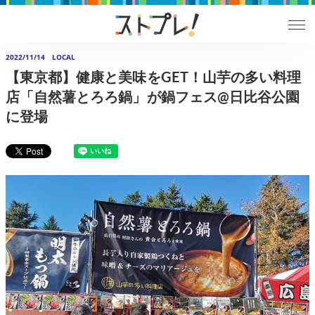
2022/11/14
LOCAL
【東京都】健康と美味をGET！山芋の多い料理
店「自然薯とろろ鍋」が鍋フェス@日比谷公園
に登場