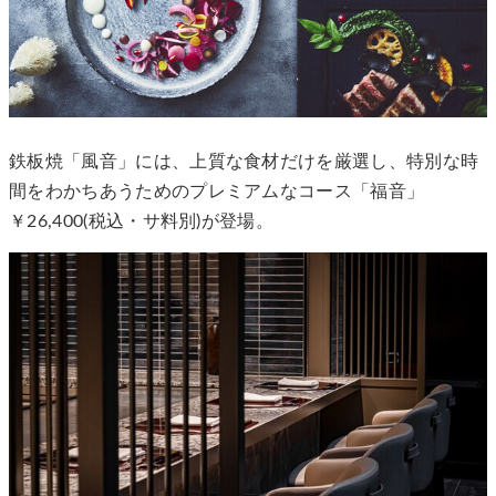
鉄板焼「風音」には、上質な食材だけを厳選し、特別な時
間をわかちあうためのプレミアムなコース「福音」
￥26,400(税込・サ料別)が登場。