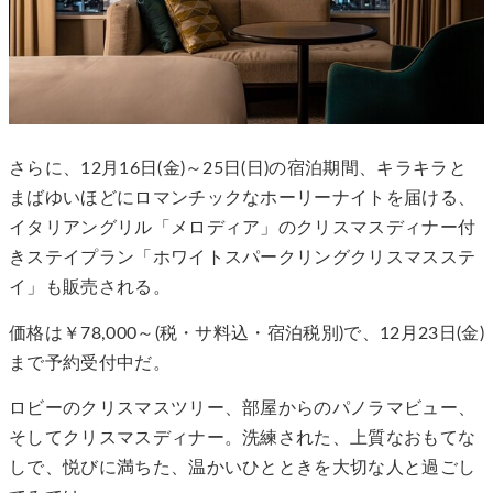
さらに、12月16日(金)～25日(日)の宿泊期間、キラキラと
まばゆいほどにロマンチックなホーリーナイトを届ける、
イタリアングリル「メロディア」のクリスマスディナー付
きステイプラン「ホワイトスパークリングクリスマスステ
イ」も販売される。
価格は￥78,000～(税・サ料込・宿泊税別)で、12月23日(金)
まで予約受付中だ。
ロビーのクリスマスツリー、部屋からのパノラマビュー、
そしてクリスマスディナー。洗練された、上質なおもてな
しで、悦びに満ちた、温かいひとときを大切な人と過ごし