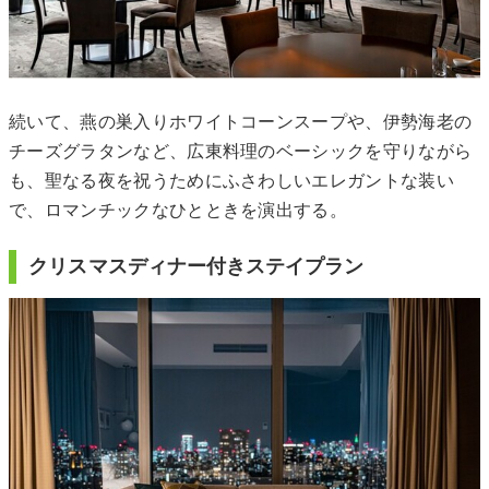
続いて、燕の巣入りホワイトコーンスープや、伊勢海老の
チーズグラタンなど、広東料理のベーシックを守りながら
も、聖なる夜を祝うためにふさわしいエレガントな装い
で、ロマンチックなひとときを演出する。
クリスマスディナー付きステイプラン