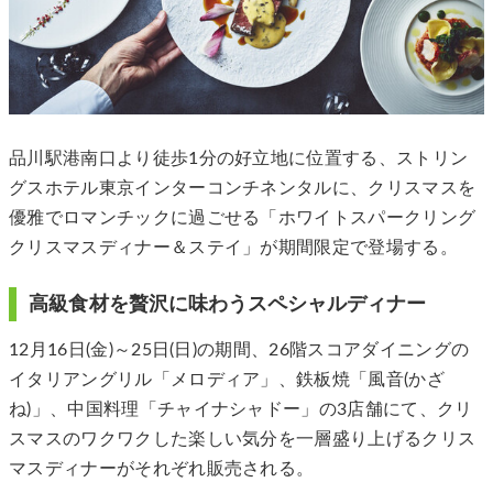
品川駅港南口より徒歩1分の好立地に位置する、ストリン
グスホテル東京インターコンチネンタルに、クリスマスを
優雅でロマンチックに過ごせる「ホワイトスパークリング
クリスマスディナー＆ステイ」が期間限定で登場する。
高級食材を贅沢に味わうスペシャルディナー
12月16日(金)～25日(日)の期間、26階スコアダイニングの
イタリアングリル「メロディア」、鉄板焼「風音(かざ
ね)」、中国料理「チャイナシャドー」の3店舗にて、クリ
スマスのワクワクした楽しい気分を一層盛り上げるクリス
マスディナーがそれぞれ販売される。