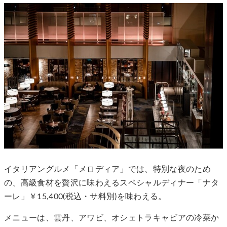
イタリアングルメ「メロディア」では、特別な夜のため
の、高級食材を贅沢に味わえるスペシャルディナー「ナタ
ーレ」￥15,400(税込・サ料別)を味わえる。
メニューは、雲丹、アワビ、オシェトラキャビアの冷菜か