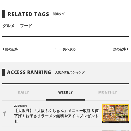
RELATED TAGS
関連タグ
グルメ
フード
前の記事
一覧へ戻る
次の記事
ACCESS RANKING
人気の情報ランキング
DAILY
WEEKLY
MONTHLY
2026/8/4
【大阪府】「大阪ふくちぁん」メニュー改訂＆値
下げ！お子さまラーメン無料やアイスプレゼント
も