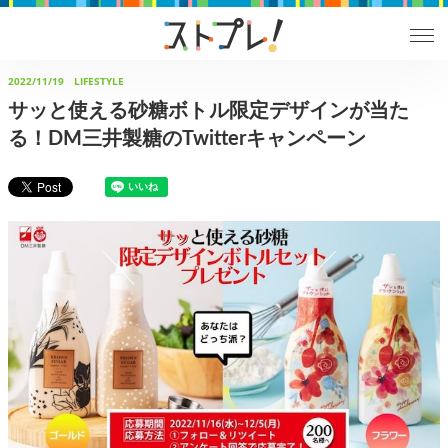
2022/11/19
LIFESTYLE
サッと使える砂糖ボトル限定デザインが当た
る！DM三井製糖のTwitterキャンペーン