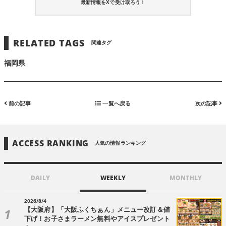
最新情報をXで受け取ろう！
RELATED TAGS
関連タグ
福岡県
前の記事
一覧へ戻る
次の記事
ACCESS RANKING
人気の情報ランキング
DAILY
WEEKLY
MONTHLY
2026/8/4
【大阪府】「大阪ふくちぁん」メニュー改訂＆値
下げ！お子さまラーメン無料やアイスプレゼント