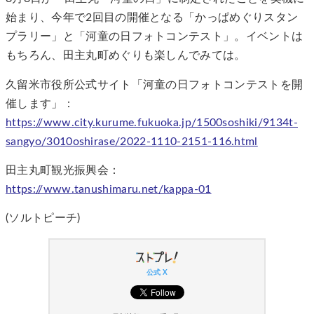
始まり、今年で2回目の開催となる「かっぱめぐりスタン
プラリー」と「河童の日フォトコンテスト」。イベントは
もちろん、田主丸町めぐりも楽しんでみては。
久留米市役所公式サイト「河童の日フォトコンテストを開
催します」：
https://www.city.kurume.fukuoka.jp/1500soshiki/9134t-
sangyo/3010oshirase/2022-1110-2151-116.html
田主丸町観光振興会：
https://www.tanushimaru.net/kappa-01
(ソルトピーチ)
公式 X