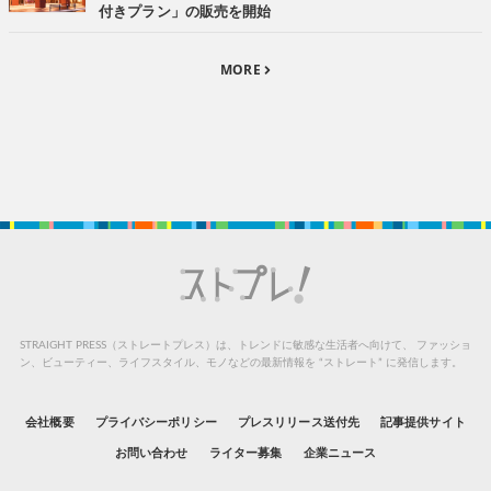
付きプラン」の販売を開始
MORE
STRAIGHT PRESS（ストレートプレス）は、トレンドに敏感な生活者へ向けて、
ファッショ
ン、ビューティー、ライフスタイル、モノなどの最新情報を “ストレート” に発信します。
会社概要
プライバシーポリシー
プレスリリース送付先
記事提供サイト
お問い合わせ
ライター募集
企業ニュース