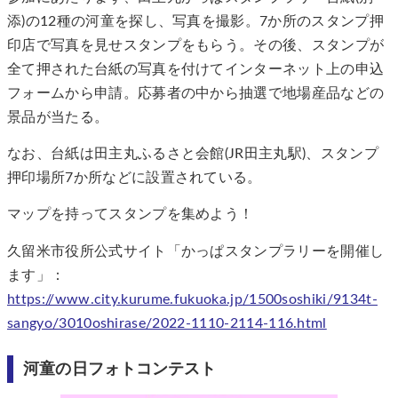
添)の12種の河童を探し、写真を撮影。7か所のスタンプ押
印店で写真を見せスタンプをもらう。その後、スタンプが
全て押された台紙の写真を付けてインターネット上の申込
フォームから申請。応募者の中から抽選で地場産品などの
景品が当たる。
なお、台紙は田主丸ふるさと会館(JR田主丸駅)、スタンプ
押印場所7か所などに設置されている。
マップを持ってスタンプを集めよう！
久留米市役所公式サイト「かっぱスタンプラリーを開催し
ます」：
https://www.city.kurume.fukuoka.jp/1500soshiki/9134t-
sangyo/3010oshirase/2022-1110-2114-116.html
河童の日フォトコンテスト