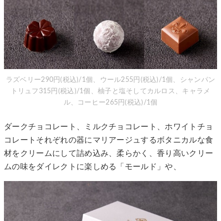
ラズベリー290円(税込)/1個、ウール255円(税込)/1個、シャンパン
トリュフ315円(税込)/1個、柚子と塩そしてカルロス、キャラメ
ル、コーヒー265円(税込)/1個
ダークチョコレート、ミルクチョコレート、ホワイトチョ
コレートそれぞれの器にマリアージュするボタニカルな食
材をクリームにして詰め込み、柔らかく、香り高いクリー
ムの味をダイレクトに楽しめる「モールド」や、