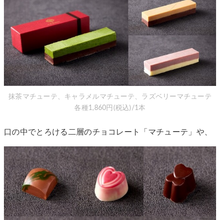
抹茶マチューテ、キャラメルマチューテ、ラズベリーマチューテ
各種1,860円(税込)/1本
口の中でとろける二層のチョコレート「マチューテ」や、