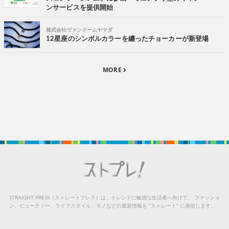
ンサービスを提供開始
株式会社ヴァンドームヤマダ
12星座のシンボルカラーを纏ったチョーカーが新登場
MORE
STRAIGHT PRESS（ストレートプレス）は、トレンドに敏感な生活者へ向けて、
ファッショ
ン、ビューティー、ライフスタイル、モノなどの最新情報を “ストレート” に発信します。