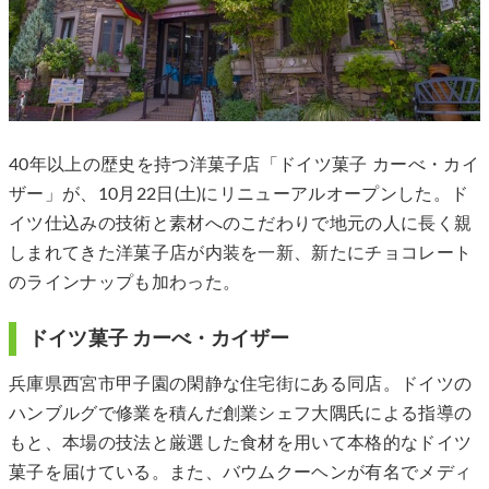
40年以上の歴史を持つ洋菓子店「ドイツ菓子 カーべ・カイ
ザー」が、10月22日(土)にリニューアルオープンした。ド
イツ仕込みの技術と素材へのこだわりで地元の人に長く親
しまれてきた洋菓子店が内装を一新、新たにチョコレート
のラインナップも加わった。
ドイツ菓子 カーべ・カイザー
兵庫県西宮市甲子園の閑静な住宅街にある同店。ドイツの
ハンブルグで修業を積んだ創業シェフ大隅氏による指導の
もと、本場の技法と厳選した食材を用いて本格的なドイツ
菓子を届けている。また、バウムクーヘンが有名でメディ