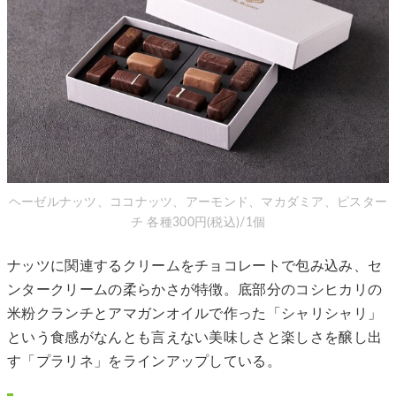
ヘーゼルナッツ、ココナッツ、アーモンド、マカダミア、ピスター
チ 各種300円(税込)/1個
ナッツに関連するクリームをチョコレートで包み込み、セ
ンタークリームの柔らかさが特徴。底部分のコシヒカリの
米粉クランチとアマガンオイルで作った「シャリシャリ」
という食感がなんとも言えない美味しさと楽しさを醸し出
す「プラリネ」をラインアップしている。