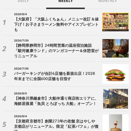
DAILY
WEEKLY
MONTHLY
2026/8/4
【大阪府】「大阪ふくちぁん」メニュー改訂＆値
下げ！お子さまラーメン無料やアイスプレゼント
も
2026/7/30
【静岡県静岡市】24時間営業の温浴宿泊施設
「駿河健康ランド」のマンガコーナー＆休憩室が
リニューアル
2026/7/30
バーガーキングが合計6店舗を新規出店！2028
年末までに全国600店舗を目指す
2026/8/5
【神奈川県鎌倉市】大船仲通り商店街エリアに、
海鮮居酒屋「魚貝 とろぼっち 大船」オープン！
2026/8/4
【京都府京都市】創業273年の老舗 京はやしや
京都店がリニューアル。限定「紅茶パフェ」が復