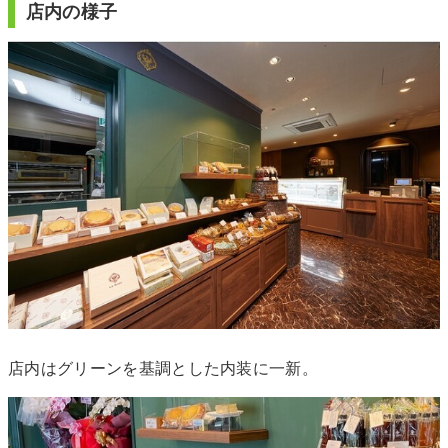
店内の様子
店内はグリーンを基調とした内装に一新。