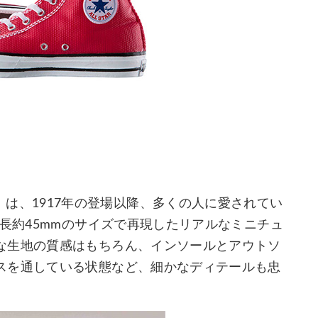
collection』は、1917年の登場以降、多くの人に愛されてい
全長約45mmのサイズで再現したリアルなミニチュ
な生地の質感はもちろん、インソールとアウトソ
スを通している状態など、細かなディテールも忠