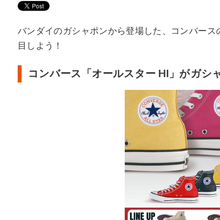
バンダイのガシャポンから登場した、コンバース
目しよう！
コンバース「オールスター HI」がガシ