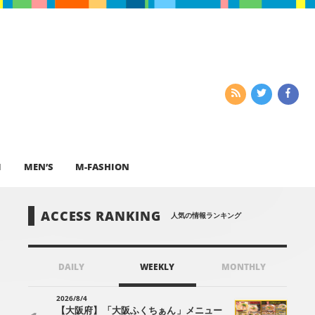
I
MEN’S
M-FASHION
ACCESS RANKING
人気の情報ランキング
DAILY
WEEKLY
MONTHLY
2026/8/4
【大阪府】「大阪ふくちぁん」メニュー