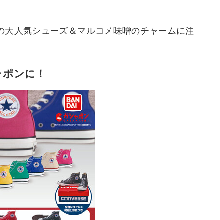
の大人気シューズ＆マルコメ味噌のチャームに注
ャポンに！