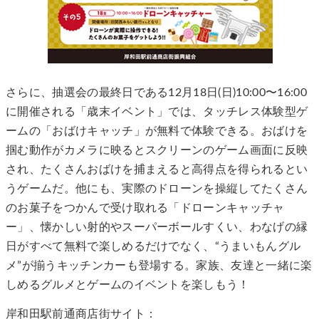
さらに、抽選会の最終日である12月18日(日)10:00〜16:00
に開催される「歳末イベント」では、タッチレス体験型ゲ
ームの「おばけキャッチ」が無料で体験できる。おばけを
掴む動作がカメラに映るとスクリーンのゲーム画面に反映
され、たくさんおばけを捕まえると高得点を得られるとい
うゲームだ。他にも、実際のドローンを操縦してたくさん
のお菓子をつかんで受け取れる「ドローンキャッチャ
ー」、懐かしい射的やスーパーボールすくい、わなげの縁
日がすべて無料で楽しめるだけでなく、“うまいもんグル
メ”が揃うキッチンカーも登場する。家族、友達と一緒に楽
しめるグルメとゲームのイベントを楽しもう！
岸和田駅前通商店街サイト：