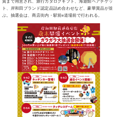
賞まで用意され、旅行カタログギフト、海遊館ペアチケッ
ト、岸和田ブランド認定品詰め合わせなど、豪華賞品が並
ぶ。抽選会は、商店街内・駅前e道場前で行われる。