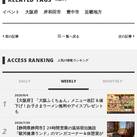
イベント
大阪府
岸和田市
豊中市
近畿地方
前の記事
一覧へ戻る
次の記事
ACCESS RANKING
人気の情報ランキング
DAILY
WEEKLY
MONTHLY
2026/8/4
【大阪府】「大阪ふくちぁん」メニュー改訂＆値
下げ！お子さまラーメン無料やアイスプレゼント
も
2026/7/30
【静岡県静岡市】24時間営業の温浴宿泊施設
「駿河健康ランド」のマンガコーナー＆休憩室が