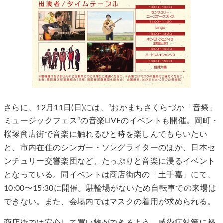
さらに、12月11日(日)には、“おかまちさくらづか「音祭」
ミュージックフェス“の音楽LIVEのイベントも開催。岡町・
桜塚商店街で音楽に触れるひと時を楽しんでもらいたい
と、市内在住のシンガー・ソングライターのほか、日本セ
ンチュリー交響楽団など、たっぷりと音楽に浸るイベント
となっている。同イベントは商店街内の「土手嘉」にて、
10:00〜15:30に開催。駐輪場がないため自転車での来場は
できない。また、会場内ではマスクの着用が求められる。
商店街では安心して買い物ができるよう、感染症対策に努