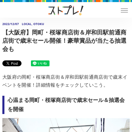
2022/12/07
LOCAL, OTOKU
【大阪府】岡町・桜塚商店街＆岸和田駅前通商
店街で歳末セール開催！豪華賞品が当たる抽選
会も
大阪府の岡町・桜塚商店街＆岸和田駅前通商店街で歳末イ
ベントを開催！詳細情報をチェックしていこう。
心温まる岡町・桜塚商店街で歳末セール＆抽選会
を開催