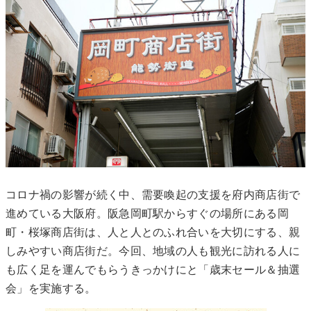
コロナ禍の影響が続く中、需要喚起の支援を府内商店街で
進めている大阪府。阪急岡町駅からすぐの場所にある岡
町・桜塚商店街は、人と人とのふれ合いを大切にする、親
しみやすい商店街だ。今回、地域の人も観光に訪れる人に
も広く足を運んでもらうきっかけにと「歳末セール＆抽選
会」を実施する。