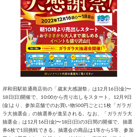
岸和田駅前通商店街の「歳末大感謝祭」は12月16日(金)〜
18日(日)開催で、10:00から売り出しをスタート。12月9日
(金)より、参加店舗でのお買い物500円ごとに1枚「ガラガ
ラ大抽選会」の抽選券が進呈される。なお、「ガラガラ大
抽選会」は12月16日(金)〜18日(日)の3日間の開催で、抽選
券6枚で1回挑戦できる。抽選会の商品は1等から5等、参加