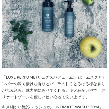
「LUXE PERFUME (リュクスパフューム)」は、ムスクとア
ンバーの深く優雅な香りとバニラの甘くとろける様な香り
が包み込み、魅力的にみせてくれる。キメ細かい泡で、デ
リケートゾーンを優しい使い心地で洗い上げて。
キメ細かい泡(ウォッシュ)の「INTIMATE WASH 150ml」