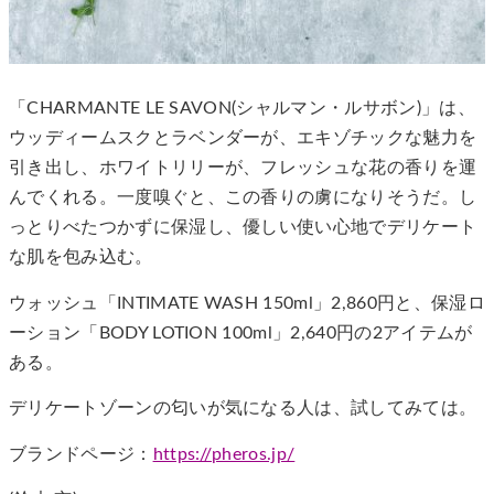
「CHARMANTE LE SAVON(シャルマン・ルサボン)」は、
ウッディームスクとラベンダーが、エキゾチックな魅力を
引き出し、ホワイトリリーが、フレッシュな花の香りを運
んでくれる。一度嗅ぐと、この香りの虜になりそうだ。し
っとりべたつかずに保湿し、優しい使い心地でデリケート
な肌を包み込む。
ウォッシュ「INTIMATE WASH 150ml」2,860円と、保湿ロ
ーション「BODY LOTION 100ml」2,640円の2アイテムが
ある。
デリケートゾーンの匂いが気になる人は、試してみては。
ブランドページ：
https://pheros.jp/