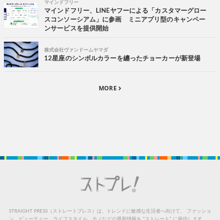
マインドフリー
マインドフリー、LINEヤフーによる「カスタマーグロー
スコンソーシアム」に参画 ミニアプリ型のキャンペー
ンサービスを提供開始
株式会社ヴァンドームヤマダ
12星座のシンボルカラーを纏ったチョーカーが新登場
MORE
STRAIGHT PRESS（ストレートプレス）は、トレンドに敏感な生活者へ向けて、
ファッショ
ン、ビューティー、ライフスタイル、モノなどの最新情報を “ストレート” に発信します。