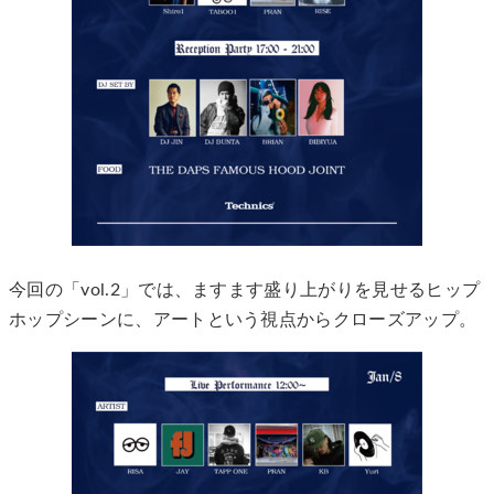
今回の「vol.2」では、ますます盛り上がりを見せるヒップ
ホップシーンに、アートという視点からクローズアップ。