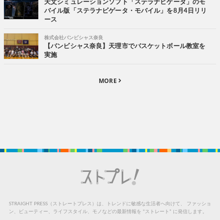
天文シミュレーションソフト「ステラナビゲータ」のモ
バイル版「ステラナビゲータ・モバイル」を8月4日リリ
ース
株式会社バンビシャス奈良
【バンビシャス奈良】天理市でバスケットボール教室を
実施
MORE
STRAIGHT PRESS（ストレートプレス）は、トレンドに敏感な生活者へ向けて、
ファッショ
ン、ビューティー、ライフスタイル、モノなどの最新情報を “ストレート” に発信します。