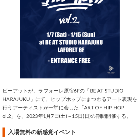
ビーアットが、ラフォーレ原宿6Fの「BE AT STUDIO
HARAJUKU」にて、ヒップホップにまつわるアート表現を
行うアーティストが一堂に会した「ART OF HIP HOP
ol.2」を、2023年1月7日(土)～15日(日)の期間開催する。
入場無料の新感覚イベント