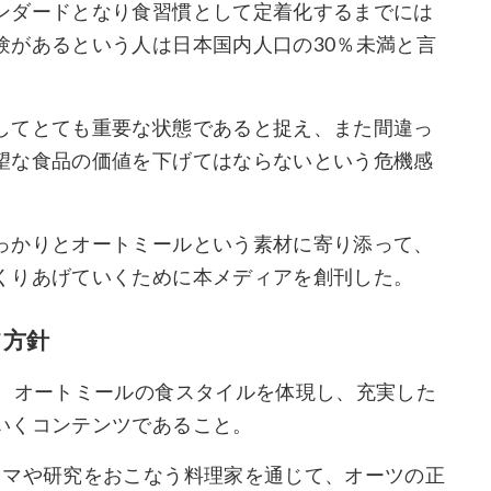
ンダードとなり食習慣として定着化するまでには
験があるという人は日本国内人口の30％未満と言
してとても重要な状態であると捉え、また間違っ
望な食品の価値を下げてはならないという危機感
っかりとオートミールという素材に寄り添って、
くりあげていくために本メディアを創刊した。
ツ方針
は、オートミールの食スタイルを体現し、充実した
いくコンテンツであること。
スマや研究をおこなう料理家を通じて、オーツの正