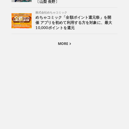
〔山梨 長野〕
株式会社めちゃコミック
めちゃコミック「全額ポイント還元祭」を開
催 アプリを初めて利用する方を対象に、最大
10,000ポイントを還元
MORE