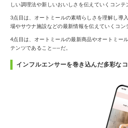
しい調理法や新しいおいしさを伝えていくコンテ
3点目は、オートミールの素晴らしさを理解し導
場やサウナ施設などの最新情報を伝えていくコン
4点目は、オートミールの最新商品やオートミー
テンツであること――だ。
インフルエンサーを巻き込んだ多彩な