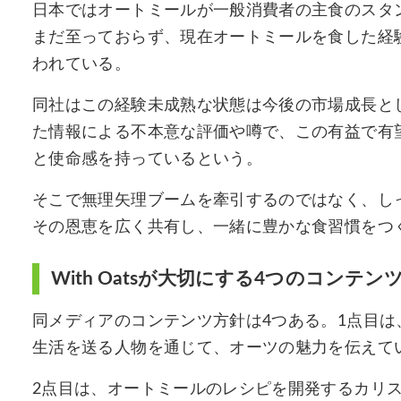
日本ではオートミールが一般消費者の主食のスタ
まだ至っておらず、現在オートミールを食した経
われている。
同社はこの経験未成熟な状態は今後の市場成長と
た情報による不本意な評価や噂で、この有益で有
と使命感を持っているという。
そこで無理矢理ブームを牽引するのではなく、し
その恩恵を広く共有し、一緒に豊かな食習慣をつ
With Oatsが大切にする4つのコンテン
同メディアのコンテンツ方針は4つある。1点目
生活を送る人物を通じて、オーツの魅力を伝えて
2点目は、オートミールのレシピを開発するカリ