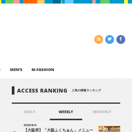
I
MEN’S
M-FASHION
ACCESS RANKING
人気の情報ランキング
DAILY
WEEKLY
MONTHLY
2026/8/4
【大阪府】「大阪ふくちぁん」メニュー