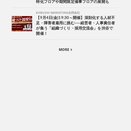
特化フロアや期間限定催事フロアの展開も
KOBUSHI MARKETING合同会社
【9月4日(金)19:30～開催】深刻化する人材不
足・障害者雇用に挑む──経営者・人事責任者
が集う「組織づくり・採用交流会」を渋谷で
開催！
MORE