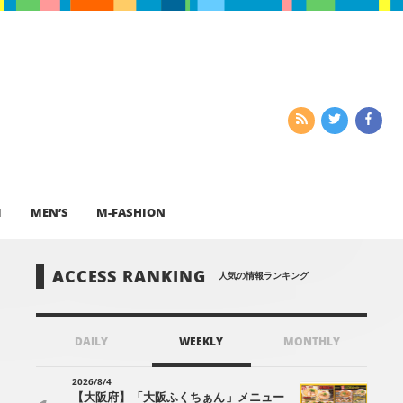
I
MEN’S
M-FASHION
ACCESS RANKING
人気の情報ランキング
DAILY
WEEKLY
MONTHLY
2026/8/4
【大阪府】「大阪ふくちぁん」メニュー