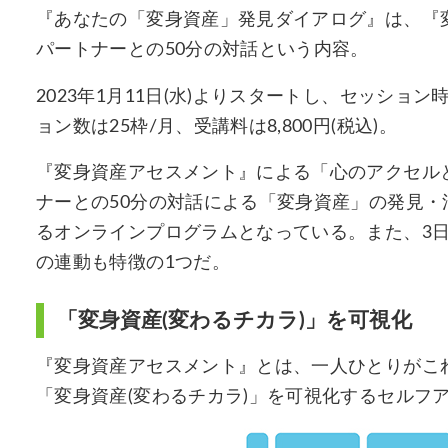
『あなたの「変身資産」発見ダイアログ』は、『
パートナーとの50分の対話という内容。
2023年1月11日(水)よりスタートし、セッション
ョン数は25枠/月、受講料は8,800円(税込)。
『変身資産アセスメント』による「心のアクセル
ナーとの50分の対話による「変身資産」の発見
るオンラインプログラムとなっている。また、3日間のワ
の連動も特徴の1つだ。
「変身資産(変わるチカラ)」を可視化
『変身資産アセスメント』とは、一人ひとりがこ
「変身資産(変わるチカラ)」を可視化するセルフ