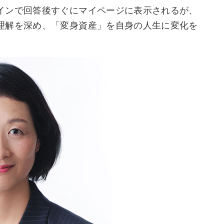
インで回答後すぐにマイページに表示されるが、
理解を深め、「変身資産」を自身の人生に変化を
。