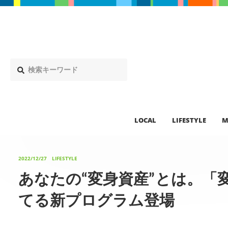
LOCAL
LIFESTYLE
M
2022/12/27
LIFESTYLE
あなたの“変身資産”とは。「
てる新プログラム登場