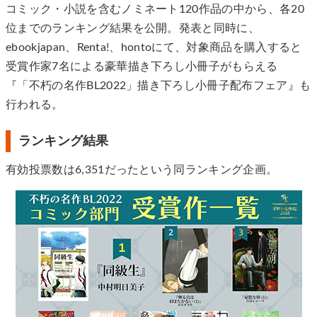
コミック・小説を含むノミネート120作品の中から、各20
位までのランキング結果を公開。発表と同時に、
ebookjapan、Renta!、hontoにて、対象商品を購入すると
受賞作家7名による豪華描き下ろし小冊子がもらえる
『「不朽の名作BL2022」描き下ろし小冊子配布フェア』も
行われる。
ランキング結果
有効投票数は6,351だったという同ランキング企画。