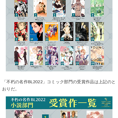
「不朽の名作BL2022」コミック部門の受賞作品は上記のと
おりだ。