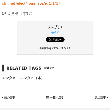
chil.net/electNominate/e/1/t/1/
(さえきそうすけ)
公式 X
最新情報をXで受け取ろう！
RELATED TAGS
関連タグ
エンタメ
エンタメ（本）
前の記事
一覧へ戻る
次の記事