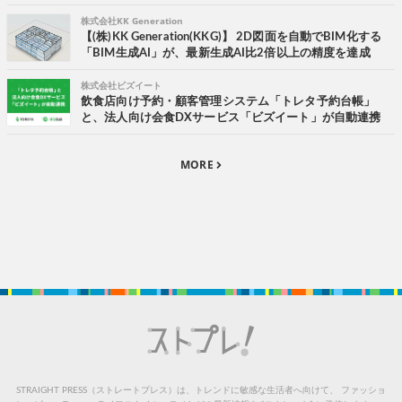
株式会社KK Generation
【(株)KK Generation(KKG)】 2D図面を自動でBIM化する
「BIM生成AI」が、最新生成AI比2倍以上の精度を達成
株式会社ビズイート
飲食店向け予約・顧客管理システム「トレタ予約台帳」
と、法人向け会食DXサービス「ビズイート」が自動連携
MORE
STRAIGHT PRESS（ストレートプレス）は、トレンドに敏感な生活者へ向けて、
ファッショ