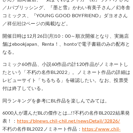
／Jパブリッシング、『墨と雪』かわい有美子さん／幻冬舎
コミックス、『YOUNG GOOD BOYFRIEND』ダヨオさん
／祥伝社(2ページの掲載)など。
開催日時は12月26日(月)10：00～順次開催となり、実施店
舗はebookjapan、Renta！、hontoで電子書籍のみの配布と
なる。
コミック60作品、小説60作品の計120作品がノミネートし
たという「不朽の名作BL2022」。ノミネート作品の詳細は
レビューサイト「ちるちる」を確認したい。なお、投票受
付は終了している。
同ランキングを参考にBL作品を楽しんでみては。
6000人が選んだBLの傑作とは…!?不朽の名作BL2022結果発
表！：
https://blnews.chil-chil.net/newsDetail/32826/
不朽の名作BL2022ノミネート作品：
https://www.chil-