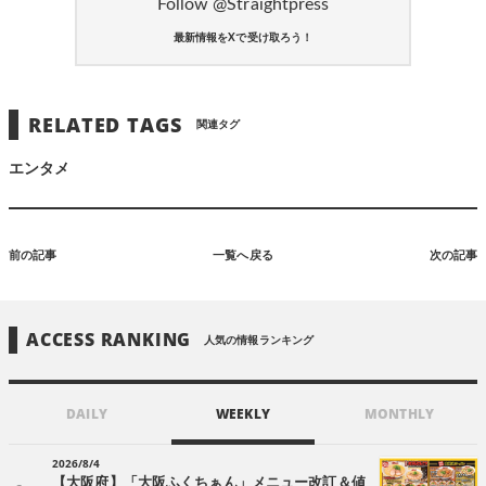
Follow @Straightpress
最新情報をXで受け取ろう！
RELATED TAGS
関連タグ
エンタメ
前の記事
一覧へ戻る
次の記事
ACCESS RANKING
人気の情報ランキング
DAILY
WEEKLY
MONTHLY
2026/8/4
【大阪府】「大阪ふくちぁん」メニュー改訂＆値