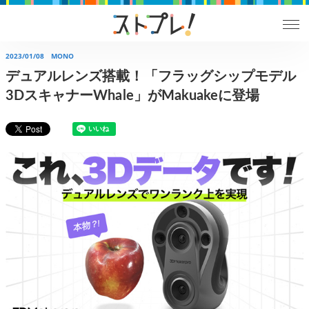
2023/01/08
MONO
デュアルレンズ搭載！「フラッグシップモデル
3DスキャナーWhale」がMakuakeに登場