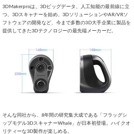
3DMakerproは、3Dビッグデータ、人工知能の最前線に立
つ、3Dスキャナーを始め、3DソリューションやAR/VRソ
フトウェアの開発など、今まで多数の3D大手企業に製品を
提供してきた3Dテクノロジーの最先端メーカーだ。
そんな同社から、8年間の研究集大成である「フラッグシ
ップモデル3DスキャナーWhale」が日本初登場。ハイクオ
リティーな3D製作が楽しめる。