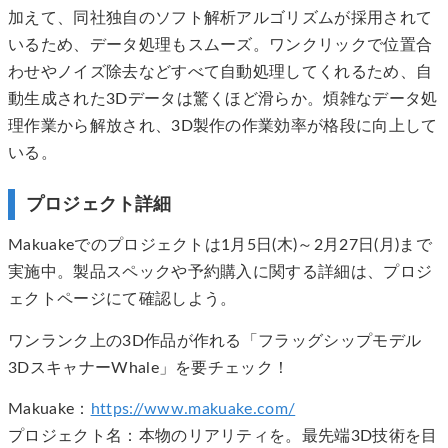
加えて、同社独自のソフト解析アルゴリズムが採用されて
いるため、データ処理もスムーズ。ワンクリックで位置合
わせやノイズ除去などすべて自動処理してくれるため、自
動生成された3Dデータは驚くほど滑らか。煩雑なデータ処
理作業から解放され、3D製作の作業効率が格段に向上して
いる。
プロジェクト詳細
Makuakeでのプロジェクトは1月5日(木)～2月27日(月)まで
実施中。製品スペックや予約購入に関する詳細は、プロジ
ェクトページにて確認しよう。
ワンランク上の3D作品が作れる「フラッグシップモデル
3DスキャナーWhale」を要チェック！
Makuake：
https://www.makuake.com/
プロジェクト名：本物のリアリティを。最先端3D技術を目