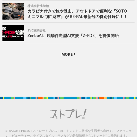
株式会社小学館
カラビナ付きで旅や登山、アウトドアで便利な『SOTO
ミニマル “旅” 財布』が BE-PAL最新号の特別付録に！！
SVC株式会社
ZenbuAI、現場伴走型AI支援「Z-FDE」を提供開始
MORE
STRAIGHT PRESS（ストレートプレス）は、トレンドに敏感な生活者へ向けて、
ファッショ
ン、ビューティー、ライフスタイル、モノなどの最新情報を “ストレート” に発信します。