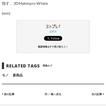
指す、3DMakerpro Whale
(min)
公式 X
最新情報をXで受け取ろう！
RELATED TAGS
関連タグ
モノ
新商品
前の記事
一覧へ戻る
次の記事