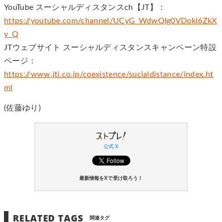
YouTube スーシャルディスタンスch【JT】：
https://youtube.com/channel/UCyG_WdwQIg0VDokl6ZkX
y_Q
JTウェブサイト スーシャルディスタンスキャンペーン特設
ページ：
https://www.jti.co.jp/coexistence/sucialdistance/index.ht
ml
(佐藤ゆり)
公式 X
最新情報をXで受け取ろう！
RELATED TAGS
関連タグ