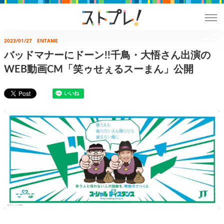
2023/01/27
ENTAME
バッドマナーにドーン!!千鳥・大悟さん出演の
WEB動画CM「笑ゥせぇるスーまん」公開