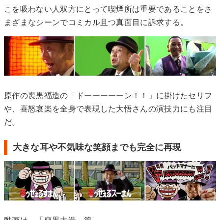
こを吸わない人双方にとって喫煙所は重要であることをさ
まざまなシーンでコミカル且つ真面目に訴求する。
原作の喪黒福造の「ドーーーーーン！！」に掛けたセリフ
や、喜怒哀楽を全身で表現した大悟さんの演技力にも注目
だ。
大きな耳や不気味な笑顔までも完全に再現