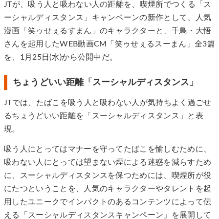
JTが、吸う人と吸わない人の距離を、喫煙所でつくる「ス
ーシャルディスタンス」キャンペーンの新作として、人気
漫画「笑ゥせぇるすまん」のキャラクターと、千鳥・大悟
さんを起用したWEB動画CM「笑ゥせぇるスーまん」全3篇
を、1月25日(水)から公開中だ。
ちょうどいい距離「スーシャルディスタンス」
JTでは、たばこを吸う人と吸わない人が気持ちよく過ごせ
るちょうどいい距離を「スーシャルディスタンス」と表
現。
吸う人にとってはマナーを守ってたばこを愉しむために、
吸わない人にとっては望まない煙による迷惑を減らすため
に、スーシャルディスタンスを保つためには、喫煙所が役
にたつということを、人気のキャラクターやタレントを起
用したユニークでインパクトのあるコンテンツによって伝
える「スーシャルディスタンスキャンペーン」を展開して