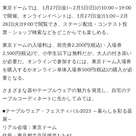
東京ドームでは、1月27日(金)～2月5日(日)の10:00～19:00
で開催。オンラインイベントは、1月27日(金)11:00～2月
28日(火)19:00で閲覧でき、ステージ配信・コンテスト投
票・ショップ検索などをどこからでも楽しめる。
東京ドームの入場料は、前売券2,200円(税込)・入場券
2,500円(税込)で、小学生以下は無料だが、大人の付き添い
が必要だ。オンラインで参加するには、東京ドーム入場券
を購入するかオンライン単体入場券500円(税込)の購入が必
要となる。
さまざまな器やテーブルウェアの魅力を発見し、自宅のテ
ーブルコーディネートに生かしてみては。
■テーブルウェア・フェスティバル2023 ～暮らしを彩る器
展～
リアル会場：東京ドーム
住所：東京都文京区後楽1-3-61