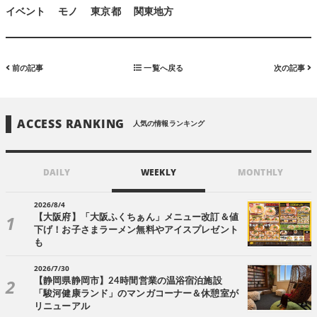
イベント
モノ
東京都
関東地方
前の記事
一覧へ戻る
次の記事
ACCESS RANKING
人気の情報ランキング
DAILY
WEEKLY
MONTHLY
2026/8/4
【大阪府】「大阪ふくちぁん」メニュー改訂＆値
下げ！お子さまラーメン無料やアイスプレゼント
も
2026/7/30
【静岡県静岡市】24時間営業の温浴宿泊施設
「駿河健康ランド」のマンガコーナー＆休憩室が
リニューアル