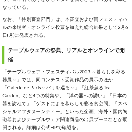
なっている。
なお、「特別審査部門」は、本審査および同フェスティバ
ルの来場者・オンライン投票を加えた総合結果として2月6
日(月)に発表される。
テーブルウェアの祭典、リアルとオンラインで開
催
「テーブルウェア・フェスティバル2023 ～暮らしを彩る
器展～」では、同コンテスト受賞作品の展示のほか、
「Galerie de Paris～パリを巡る～」「紅茶薫るTea
Garden」など4つの特集や、「洋の器への誘い」「日本の
器を訪ねて」「ゲストによる暮らしを彩る食空間」「スペ
シャルアフタヌーンティー」といった企画、海外・国内陶
磁器およびテーブルウェア関連商品の出展ブースなどが展
開される。詳細は公式HPで確認を。