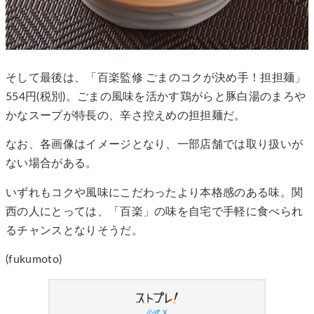
そして最後は、「百楽監修 ごまのコクが決め手！担担麺」
554円(税別)。ごまの風味を活かす鶏がらと豚白湯のまろや
かなスープが特長の、辛さ控えめの担担麺だ。
なお、各画像はイメージとなり、一部店舗では取り扱いが
ない場合がある。
いずれもコクや風味にこだわったより本格感のある味。関
西の人にとっては、「百楽」の味を自宅で手軽に食べられ
るチャンスとなりそうだ。
(fukumoto)
公式 X