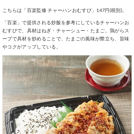
こちらは「百楽監修 チャーハンおむすび」147円(税別)。
「百楽」で提供される炒飯を参考にしているチャーハンお
むすびで、具材はねぎ・チャーシュー・たまご。鶏がらス
ープで具材を炒めることで、たまごの風味が際立ち、旨味
やコクがアップしている。