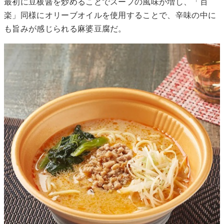
最初に豆板醤を炒めることでスープの風味が増し、「百
楽」同様にオリーブオイルを使用することで、辛味の中に
も旨みが感じられる麻婆豆腐だ。