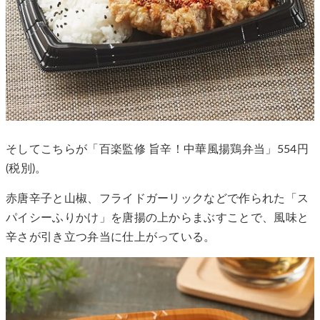
そしてこちらが「百楽監修 旨辛！中華風揚鶏弁当」554円
(税別)。
赤唐辛子と山椒、フライドガーリックなどで作られた「ス
パイシーふりかけ」を唐揚の上からまぶすことで、風味と
辛さが引き立つ弁当に仕上がっている。