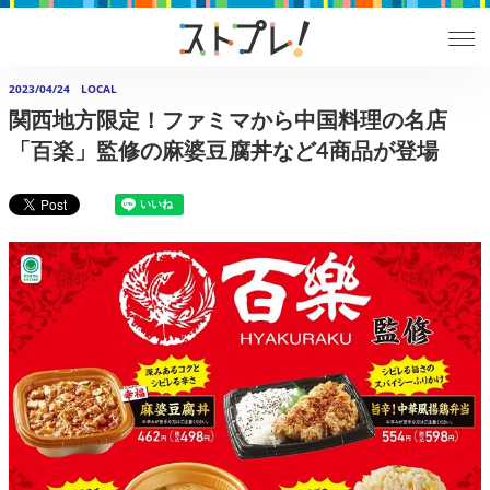
2023/04/24
LOCAL
関西地方限定！ファミマから中国料理の名店
「百楽」監修の麻婆豆腐丼など4商品が登場