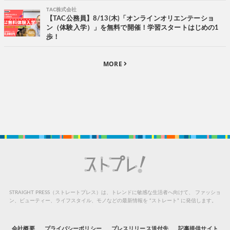
TAC株式会社
【TAC公務員】8/13(木)「オンラインオリエンテーショ
ン（体験入学）」を無料で開催！学習スタートはじめの1
歩！
MORE
STRAIGHT PRESS（ストレートプレス）は、トレンドに敏感な生活者へ向けて、
ファッショ
ン、ビューティー、ライフスタイル、モノなどの最新情報を “ストレート” に発信します。
会社概要
プライバシーポリシー
プレスリリース送付先
記事提供サイト