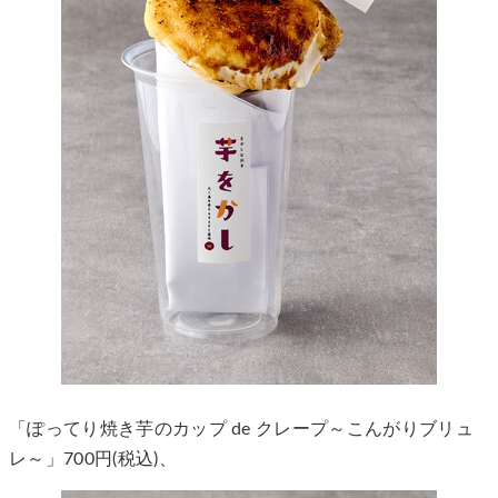
「ぽってり焼き芋のカップ de クレープ～こんがりブリュ
レ～」700円(税込)、