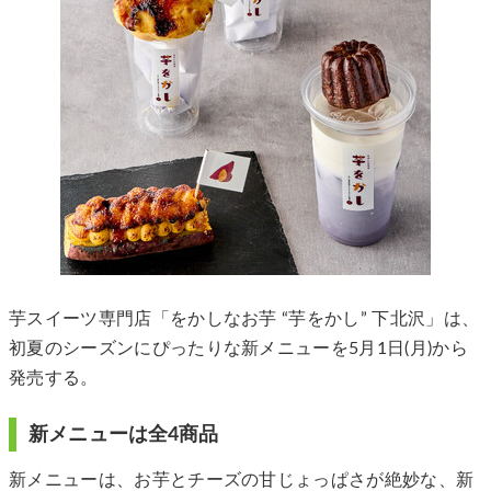
芋スイーツ専門店「をかしなお芋 “芋をかし” 下北沢」は、
初夏のシーズンにぴったりな新メニューを5月1日(月)から
発売する。
新メニューは全4商品
新メニューは、お芋とチーズの甘じょっぱさが絶妙な、新