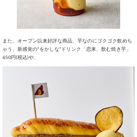
また、オープン以来好評な商品、芋なのにゴクゴク飲めち
ゃう、新感覚の“をかしな”ドリンク「恋来、飲む焼き芋」
650円(税込)や、