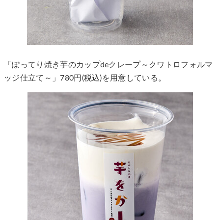
「ぽってり焼き芋のカップdeクレープ～クワトロフォルマ
ッジ仕立て～」780円(税込)を用意している。