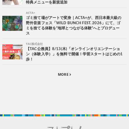
特典メニューを新規追加
ACTA+
ゴミ捨て場がアートで変身｜ACTA+が、西日本最大級の
野外音楽フェス「WILD BUNCH FEST. 2026」にて、ゴ
ミを捨てる体験を“地球とつながる体験”へとプロデュー
ス
TAC株式会社
【TAC公務員】8/13(木)「オンラインオリエンテーショ
ン（体験入学）」を無料で開催！学習スタートはじめの1
歩！
MORE