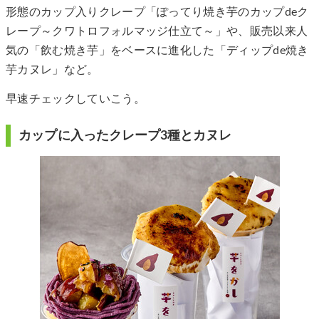
形態のカップ入りクレープ「ぽってり焼き芋のカップdeク
レープ～クワトロフォルマッジ仕立て～」や、販売以来人
気の「飲む焼き芋」をベースに進化した「ディップde焼き
芋カヌレ」など。
早速チェックしていこう。
カップに入ったクレープ3種とカヌレ