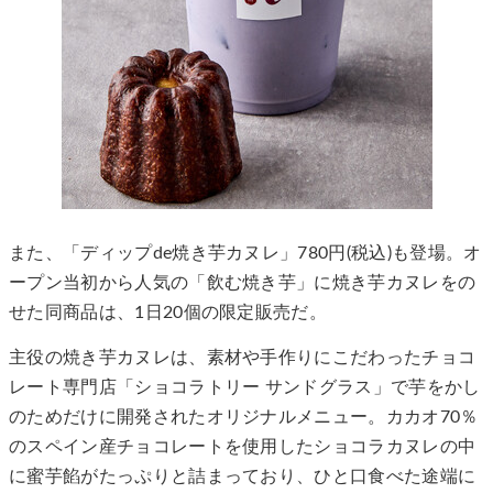
また、「ディップde焼き芋カヌレ」780円(税込)も登場。オ
ープン当初から人気の「飲む焼き芋」に焼き芋カヌレをの
せた同商品は、1日20個の限定販売だ。
主役の焼き芋カヌレは、素材や手作りにこだわったチョコ
レート専門店「ショコラトリー サンドグラス」で芋をかし
のためだけに開発されたオリジナルメニュー。カカオ70％
のスペイン産チョコレートを使用したショコラカヌレの中
に蜜芋餡がたっぷりと詰まっており、ひと口食べた途端に