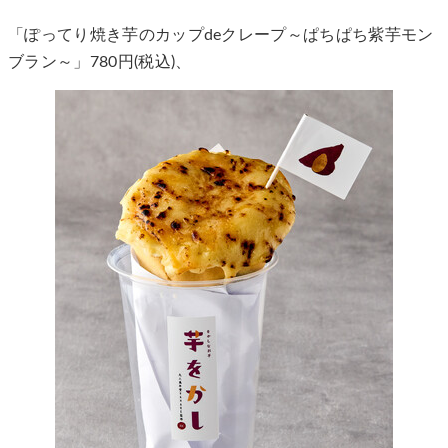
「ぽってり焼き芋のカップdeクレープ～ぱちぱち紫芋モン
ブラン～」780円(税込)、