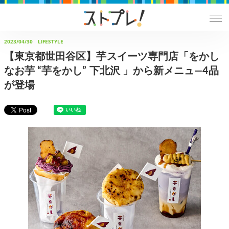
2023/04/30
LIFESTYLE
【東京都世田谷区】芋スイーツ専⾨店「をかし
なお芋 “芋をかし” 下北沢 」から新メニュ―4品
が登場