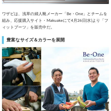
ワザビは、浅草の婦人靴メーカー「Be・One」とチームを
組み、応援購入サイト・Makuakeにて4月26日(水)より「フ
ィットブーツ」を販売中だ。
豊富なサイズ＆カラーを展開