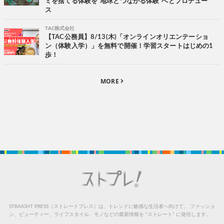
ミを捨てる体験を“地球とつながる体験”へとプロデュー
ス
TAC株式会社
【TAC公務員】8/13(木)「オンラインオリエンテーショ
ン（体験入学）」を無料で開催！学習スタートはじめの1
歩！
MORE
STRAIGHT PRESS（ストレートプレス）は、トレンドに敏感な生活者へ向けて、
ファッショ
ン、ビューティー、ライフスタイル、モノなどの最新情報を “ストレート” に発信します。