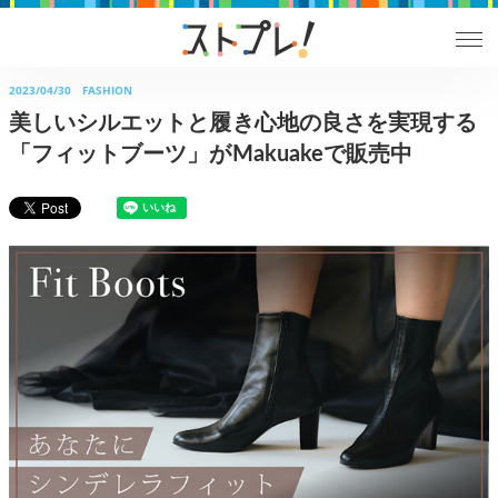
2023/04/30
FASHION
美しいシルエットと履き心地の良さを実現する
「フィットブーツ」がMakuakeで販売中