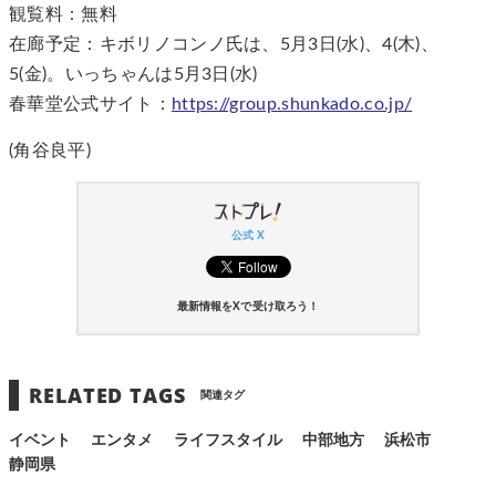
観覧料：無料
在廊予定：キボリノコンノ氏は、5月3日(水)、4(木)、
5(金)。いっちゃんは5月3日(水)
春華堂公式サイト：
https://group.shunkado.co.jp/
(角谷良平)
公式 X
最新情報をXで受け取ろう！
RELATED TAGS
関連タグ
イベント
エンタメ
ライフスタイル
中部地方
浜松市
静岡県