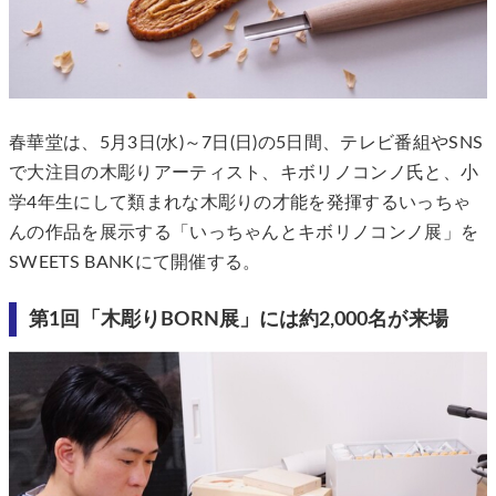
春華堂は、5月3日(水)～7日(日)の5日間、テレビ番組やSNS
で大注目の木彫りアーティスト、キボリノコンノ氏と、小
学4年生にして類まれな木彫りの才能を発揮するいっちゃ
んの作品を展示する「いっちゃんとキボリノコンノ展」を
SWEETS BANKにて開催する。
第1回「木彫りBORN展」には約2,000名が来場