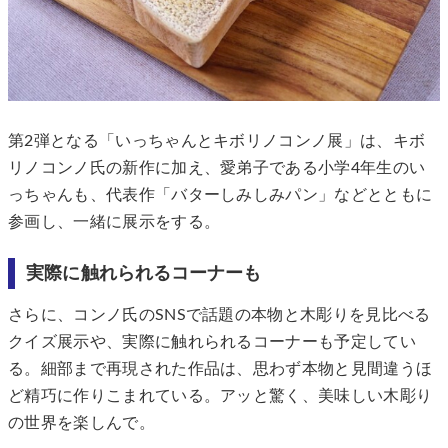
第2弾となる「いっちゃんとキボリノコンノ展」は、キボ
リノコンノ氏の新作に加え、愛弟子である小学4年生のい
っちゃんも、代表作「バターしみしみパン」などとともに
参画し、一緒に展示をする。
実際に触れられるコーナーも
さらに、コンノ氏のSNSで話題の本物と木彫りを見比べる
クイズ展示や、実際に触れられるコーナーも予定してい
る。細部まで再現された作品は、思わず本物と見間違うほ
ど精巧に作りこまれている。アッと驚く、美味しい木彫り
の世界を楽しんで。