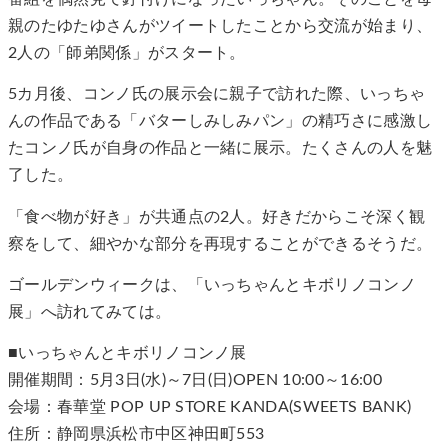
親のたゆたゆさんがツイートしたことから交流が始まり、
2人の「師弟関係」がスタート。
5カ月後、コンノ氏の展示会に親子で訪れた際、いっちゃ
んの作品である「バターしみしみパン」の精巧さに感激し
たコンノ氏が自身の作品と一緒に展示。たくさんの人を魅
了した。
「食べ物が好き」が共通点の2人。好きだからこそ深く観
察をして、細やかな部分を再現することができるそうだ。
ゴールデンウィークは、「いっちゃんとキボリノコンノ
展」へ訪れてみては。
■いっちゃんとキボリノコンノ展
開催期間：5月3日(水)～7日(日)OPEN 10:00～16:00
会場：春華堂 POP UP STORE KANDA(SWEETS BANK)
住所：静岡県浜松市中区神田町553