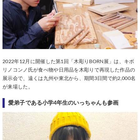
2022年12月に開催した第1回「木彫りBORN展」は、キボ
リノコンノ氏が食べ物や日用品を木彫りで再現した作品の
展示会で、遠くは九州や東北から、期間3日間で約2,000名
が来場した。
愛弟子である小学4年生のいっちゃんも参画