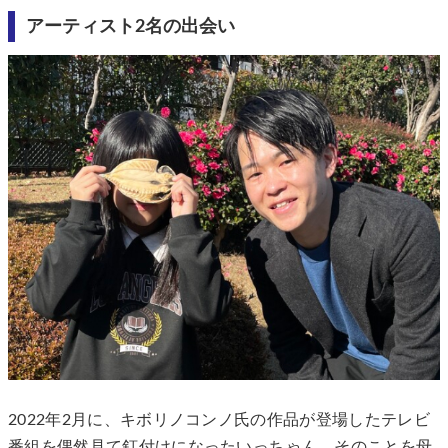
アーティスト2名の出会い
2022年2月に、キボリノコンノ氏の作品が登場したテレビ
番組を偶然見て釘付けになったいっちゃん。そのことを母