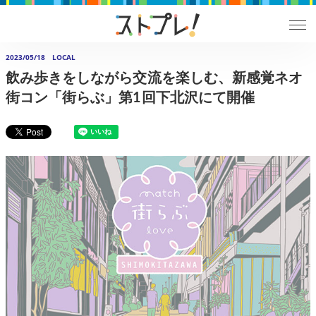
2023/05/18
LOCAL
飲み歩きをしながら交流を楽しむ、新感覚ネオ
街コン「街らぶ」第1回下北沢にて開催