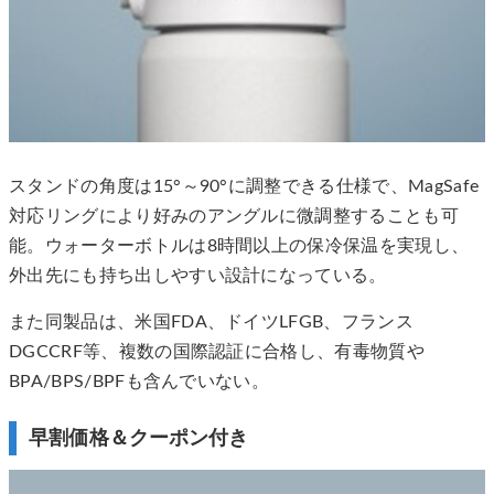
スタンドの角度は15°～90°に調整できる仕様で、MagSafe
対応リングにより好みのアングルに微調整することも可
能。ウォーターボトルは8時間以上の保冷保温を実現し、
外出先にも持ち出しやすい設計になっている。
また同製品は、米国FDA、ドイツLFGB、フランス
DGCCRF等、複数の国際認証に合格し、有毒物質や
BPA/BPS/BPFも含んでいない。
早割価格＆クーポン付き