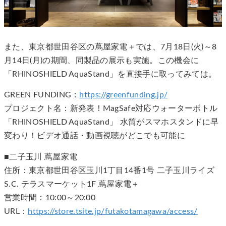
また、東京都世田谷区の蔦屋家電＋では、7月18日(火)～8
月14日(月)の期間、同製品の展示も実施。この機会に
「RHINOSHIELD AquaStand」を直接手に取ってみては。
GREEN FUNDING：
https://greenfunding.jp/
プロジェクト名：新発表！MagSafe対応ウォーターボトル
「RHINOSHIELD AquaStand」 水筒がスマホスタンドに早
変わり！ビデオ通話・動画視聴がどこでも可能に
■二子玉川 蔦屋家電
住所：東京都世田谷区玉川1丁目14番1号 二子玉川ライズ
S.C. テラスマーケット1F 蔦屋家電＋
営業時間：10:00～20:00
URL：
https://store.tsite.jp/futakotamagawa/access/