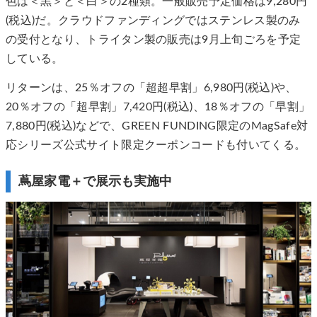
色は＜黒＞と＜白＞の2種類。一般販売予定価格は9,280円
(税込)だ。クラウドファンディングではステンレス製のみ
の受付となり、トライタン製の販売は9月上旬ごろを予定
している。
リターンは、25％オフの「超超早割」6,980円(税込)や、
20％オフの「超早割」7,420円(税込)、18％オフの「早割」
7,880円(税込)などで、GREEN FUNDING限定のMagSafe対
応シリーズ公式サイト限定クーポンコードも付いてくる。
蔦屋家電＋で展示も実施中