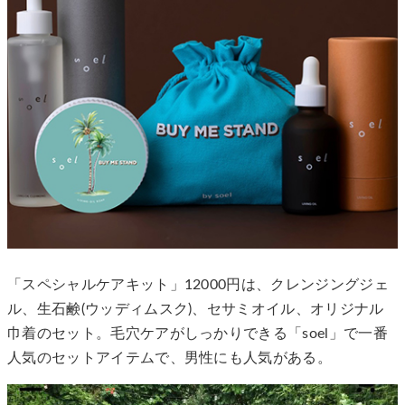
「スペシャルケアキット」12000円は、クレンジングジェ
ル、生石鹸(ウッディムスク)、セサミオイル、オリジナル
巾着のセット。毛穴ケアがしっかりできる「soel」で一番
人気のセットアイテムで、男性にも人気がある。