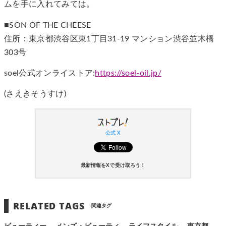
ムを手に入れてみては。
■SON OF THE CHEESE
住所：東京都渋谷区東1丁目31-19 マンション渋谷並木橋
303号
soel公式オンライストア:
https://soel-oil.jp/
(さえきそうすけ)
公式 X
最新情報をXで受け取ろう！
RELATED TAGS
関連タグ