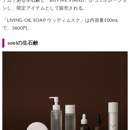
テムである生石鹸と「BUY ME STAND」がコラボレーショ
ンし、限定アイテムとして販売される。
「LIVING-OIL SOAP ウッディムスク」は内容量100mL
で、3600円。
soelの生石鹸