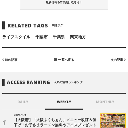
最新情報をXで受け取ろう！
RELATED TAGS
関連タグ
ライフスタイル
千葉市
千葉県
関東地方
前の記事
一覧へ戻る
次の記事
ACCESS RANKING
人気の情報ランキング
DAILY
WEEKLY
MONTHLY
2026/8/4
【大阪府】「大阪ふくちぁん」メニュー改訂＆値
下げ！お子さまラーメン無料やアイスプレゼント