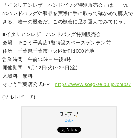
「イタリアンレザーハンドバッグ特別販売会」は、「yui」
のハンドバッグや製品を実際に手に取って確かめて購入で
きる、唯一の機会だ。この機会に足を運んでみてじゃ。
■イタリアンレザーハンドバッグ特別販売会
会場：そごう千葉店1階特設スペースゲンテン前
住所：千葉県千葉市中央区新町1000番地
営業時間：午前10時～午後8時
開催期間：9月12日(火)～25日(金)
入場料：無料
そごう千葉店公式HP：
https://www.sogo-seibu.jp/chiba/
(ソルトピーチ)
公式 X