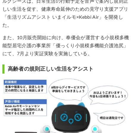
ルクシーズは、日常生活の行動予定を音声で案内し規則正
しい生活を促す、健康寿命延伸のための見守り支援アプリ
「生活リズムアシスト いまイルモ×Kebbi Air」を開発し
た。
また、10月販売開始に向け、奉優会が運営する小規模多機
能型居宅介護の事業所「優っくり小規模多機能介護池尻」
にて、7月より実証実験を実施している。
高齢者の規則正しい生活をアシスト