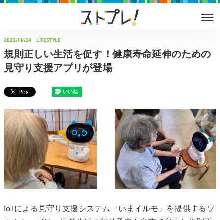
2023/09/24
LIFESTYLE
規則正しい生活を促す！健康寿命延伸のための
見守り支援アプリが登場
IoTによる見守り支援システム「いまイルモ」を提供するソ