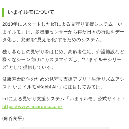
いまイルモについて
2013年にスタートしたIoTによる見守り支援システム「い
まイルモ」は、多機能センサーから得た日々の行動をデー
タ化し、兆候を“見える化”するためのシステム。
独り暮らしの見守りをはじめ、高齢者住宅、介護施設など
様々なシーン向けにカスタマイズし、“いまイルモシリー
ズ”として提供している。
健康寿命延伸のための見守り支援アプリ「生活リズムアシ
スト いまイルモ×Kebbi Air」に注目してみては。
IoTによる見守り支援システム「いまイルモ」公式サイト：
https://www.imairumo.com/
(角谷良平)