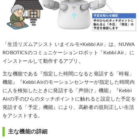
「生活リズムアシスト いまイルモ×Kebbi Air」は、NUWA
ROBOTICSのコミュニケーションロボット「Kebbi Air」に
インストールして動作するアプリ。
主な機能である『指定した時間になると発話する「時報」
機能』『Kebbi Airのモーションセンサーが指定した時間内
に人を検知したときに発話する「声掛け」機能』『Kebbi
Airの手のひらのタッチポイントに触れると設定した予定を
発話する「予定」機能』により、高齢者の規則正しい生活
をアシストする。
主な機能の詳細