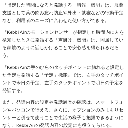
『指定した時間になると発話する「時報」機能』は、服薬
支援として薬の飲み忘れ防止や外出・就寝などの行動予定
など、利用者のニーズに合わせた使い方ができる。
『Kebbi Airのモーションセンサーが指定した時間内に人を
検知したときに発話する「声掛け」機能』は、同居してい
る家族のように話しかけることで安心感を得られるだろ
う。
『Kebbi Airの手のひらのタッチポイントに触れると設定し
た予定を発話する「予定」機能』では、右手のタッチポイ
ントで今日の予定、左手のタッチポイントで明日の予定を
発話する。
また、発話内容の設定や発話履歴の確認は、スマートフォ
ンやパソコンで行える。さらに、オプションのみまもりセ
ンサーと併せて使うことで生活の様子も把握できるように
なり、Kebbi Airの発話内容の設定にも役立てられる。