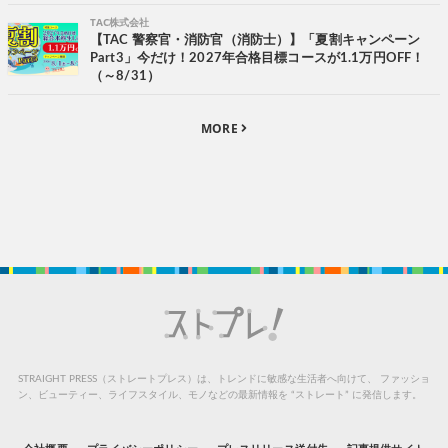
TAC株式会社
【TAC 警察官・消防官（消防士）】「夏割キャンペーン
Part3」今だけ！2027年合格目標コースが1.1万円OFF！
（～8/31）
MORE
STRAIGHT PRESS（ストレートプレス）は、トレンドに敏感な生活者へ向けて、
ファッショ
ン、ビューティー、ライフスタイル、モノなどの最新情報を “ストレート” に発信します。