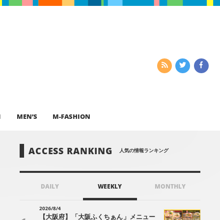
I
MEN’S
M-FASHION
ACCESS RANKING
人気の情報ランキング
DAILY
WEEKLY
MONTHLY
2026/8/4
【大阪府】「大阪ふくちぁん」メニュー