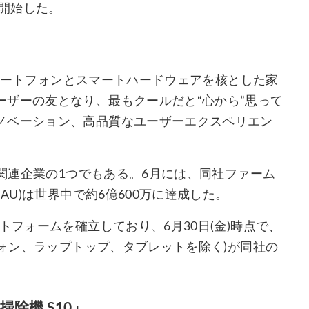
り開始した。
るスマートフォンとスマートハードウェアを核とした家
ザーの友となり、最もクールだと“心から”思って
ノベーション、高品質なユーザーエクスペリエン
ン関連企業の1つでもある。6月には、同社ファーム
AU)は世界中で約6億600万に達成した。
トフォームを確立しており、6月30日(金)時点で、
フォン、ラップトップ、タブレットを除く)が同社の
除機 S10」