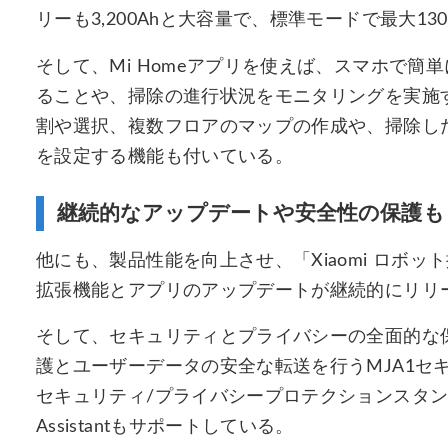
リーも3,200Ahと大容量で、標準モードで最大1
そして、Mi Homeアプリを使えば、スマホで簡単に
ることや、掃除の進行状況をモニタリングを実施す
割や選択、複数フロアのマップの作成や、掃除し
を設定する機能も付いている。
継続的なアップデートや安全性の保護も
他にも、製品性能を向上させ、「Xiaomi ロボッ
拡張機能とアプリのアップデートが継続的にリリ
そして、セキュリティとプライバシーの全面的な
護とユーザーデータの安全な転送を行うMJA1セキュリ
セキュリティ/プライバシープロテクションスタンダ
Assistantもサポートしている。