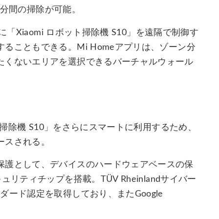
30分間の掃除が可能。
「Xiaomi ロボット掃除機 S10」を遠隔で制御す
ることもできる。Mi Homeアプリは、ゾーン分
たくないエリアを選択できるバーチャルウォール
ト掃除機 S10」をさらにスマートに利用するため、
ースされる。
保護として、デバイスのハードウェアベースの保
ティチップを搭載。TÜV Rheinlandサイバー
ード認定を取得しており、またGoogle