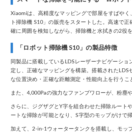
Xiaomiは、高精度なマッピングで部屋をすばやく
ト掃除機 S10」の販売をスタートした。高速で正
確に周囲を検知しながら、掃除機と水拭きの2役
「ロボット掃除機 S10」の製品特徴
同製品に搭載しているLDSレーザーナビゲーショ
定し、正確なマッピングを構築。搭載されたLDS
な位置決め・正確な距離測定・性能向上を行うこ
また、4,000Paの強力なファンブワローが、粉
さらに、ジグザグとY字を組合わせた掃除ルート
ートな掃除が可能となり、S字型のモップがけで
加えて、2-in-1ウォータータンクを搭載し、モ