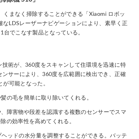
、くまなく掃除することができる「Xiaomi ロボッ
確なLDSレーザーナビゲーションにより、素早く正
を1台でこなす製品となっている。
ン技術が、360度をスキャンして住環境を迅速に特
センサーにより、360度を広範囲に検出でき、正確
とが可能となった。
塵や髪の毛を簡単に取り除いてくれる。
や、障害物や段差を認識する複数のセンサーでスマ
掃除の効率性を高めてくれる。
ップヘッドの水分量を調整することができる。バッテ