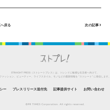
へ戻る
次の記事
STRAIGHT PRESS（ストレートプレス）は、トレンドに敏感な生活者へ向けて、
ファッション、ビューティー、ライフスタイル、モノなどの最新情報を “ストレート” に発信します
シー
プレスリリース送付先
記事提供サイト
お問い合わせ
©PR TIMES Corporation. All rights reserved.