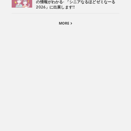
の情報がわかる- 「シニアなるほどゼミなーる
2026」に出展します!!
MORE