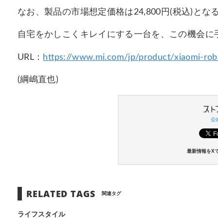
なお、製品の市場想定価格は24,800円(税込)とな
自宅をかしこくキレイにする一台を、この機会に
URL：
https://www.mi.com/jp/product/xiaomi-ro
(綱嶋直也)
公式
最新情報をX
RELATED TAGS
関連タグ
ライフスタイル