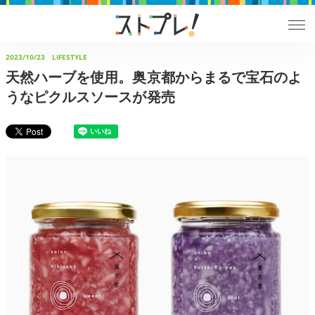
2023/10/23
LIFESTYLE
天然ハーブを使用。奥京都からまるで宝石のよ
うなピクルスソースが発売