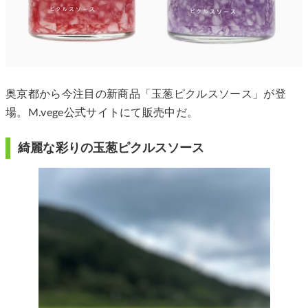
奥京都から今注目の新商品「玉葱ピクルスソース」が登
場。M.vege公式サイトにて販売中だ。
綺麗な彩りの玉葱ピクルスソース