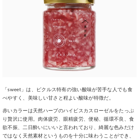
「sweet」は、ピクルス特有の強い酸味が苦手な人でも食
べやすく、美味しい甘さと程よい酸味が特徴だ。
赤いカラーは天然ハーブのハイビスカスローゼルをたっぷ
り贅沢に使用。肉体疲労、眼精疲労、便秘、循環不良、食
欲不振、二日酔いにいいと言われており、綺麗な色みだけ
ではなく天然素材というものを十分に味わうことができ、