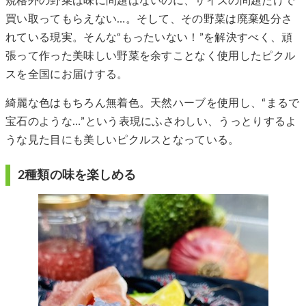
規格外の野菜は味に問題はないのに、サイズの問題だけで
買い取ってもらえない…。そして、その野菜は廃棄処分さ
れている現実。そんな“もったいない！”を解決すべく、頑
張って作った美味しい野菜を余すことなく使用したピクル
スを全国にお届けする。
綺麗な色はもちろん無着色。天然ハーブを使用し、“まるで
宝石のような…”という表現にふさわしい、うっとりするよ
うな見た目にも美しいピクルスとなっている。
2種類の味を楽しめる