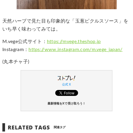
天然ハーブで見た目も印象的な「玉葱ピクルスソース」を
いち早く味わってみては。
M.vege公式サイト：
https://mvege.theshop.jp
Instagram：
https://www.instagram.com/m.vege_japan/
(丸本チャ子)
公式 X
最新情報をXで受け取ろう！
RELATED TAGS
関連タグ