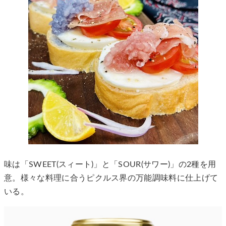
味は「SWEET(スィート)」と「SOUR(サワー)」の2種を用
意。様々な料理に合うピクルス界の万能調味料に仕上げて
いる。