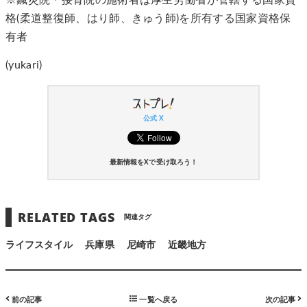
格(柔道整復師、はり師、きゅう師)を所有する国家資格保
有者
(yukari)
公式 X
最新情報をXで受け取ろう！
RELATED TAGS
関連タグ
ライフスタイル
兵庫県
尼崎市
近畿地方
前の記事
一覧へ戻る
次の記事