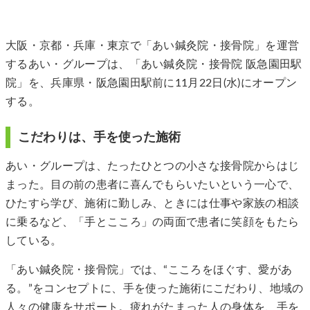
大阪・京都・兵庫・東京で「あい鍼灸院・接骨院」を運営
するあい・グループは、「あい鍼灸院・接骨院 阪急園田駅
院」を、兵庫県・阪急園田駅前に11月22日(水)にオープン
する。
こだわりは、手を使った施術
あい・グループは、たったひとつの小さな接骨院からはじ
まった。目の前の患者に喜んでもらいたいという一心で、
ひたすら学び、施術に勤しみ、ときには仕事や家族の相談
に乗るなど、「手とこころ」の両面で患者に笑顔をもたら
している。
「あい鍼灸院・接骨院」では、“こころをほぐす、愛があ
る。”をコンセプトに、手を使った施術にこだわり、地域の
人々の健康をサポート。疲れがたまった人の身体を、手を