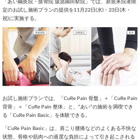
「あい鍼灸院・接骨院 阪急園田駅院」では、新規来院者限
定のお試し施術プランの提供を11月22日(水)・23日(木・
祝)に実施する。
お試し施術プランでは、「CuRe Pain 骨盤」＋「CuRe Pain
背骨」＋「CuRe Pain 整体」と、“あい”の施術を満喫でき
る「CuRe Pain Basic」を体験できる。
「CuRe Pain Basic」は、肩こり腰痛などのよくある不快な
状態、骨格や筋肉への過度な負担によって引き起こされる