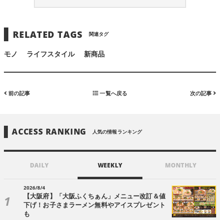
RELATED TAGS
関連タグ
モノ
ライフスタイル
新商品
前の記事
一覧へ戻る
次の記事
ACCESS RANKING
人気の情報ランキング
DAILY
WEEKLY
MONTHLY
2026/8/4
【大阪府】「大阪ふくちぁん」メニュー改訂＆値
下げ！お子さまラーメン無料やアイスプレゼント
も