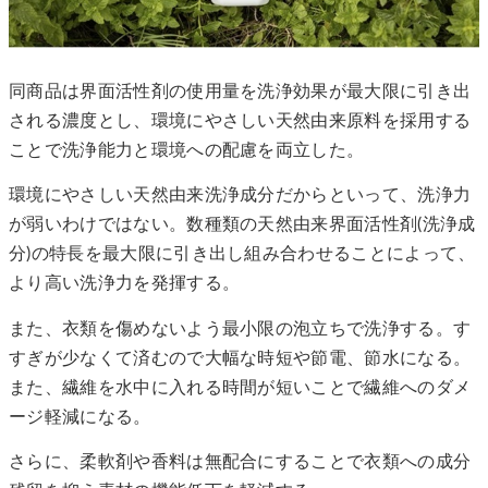
同商品は界面活性剤の使用量を洗浄効果が最大限に引き出
される濃度とし、環境にやさしい天然由来原料を採用する
ことで洗浄能力と環境への配慮を両立した。
環境にやさしい天然由来洗浄成分だからといって、洗浄力
が弱いわけではない。数種類の天然由来界面活性剤(洗浄成
分)の特長を最大限に引き出し組み合わせることによって、
より高い洗浄力を発揮する。
また、衣類を傷めないよう最小限の泡立ちで洗浄する。す
すぎが少なくて済むので大幅な時短や節電、節水になる。
また、繊維を水中に入れる時間が短いことで繊維へのダメ
ージ軽減になる。
さらに、柔軟剤や香料は無配合にすることで衣類への成分