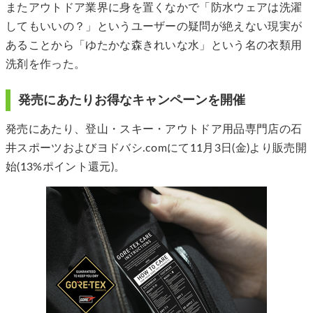
またアウトドア業界に身を置くなかで「防水ウェアは洗濯
してもいいの？」というユーザーの疑問が絶えない現実が
あることから「ゆたかな森きれいな水」という名の衣類用
洗剤を作った。
発売にあたりお得なキャンペーンを開催
発売にあたり、登山・スキー・アウトドア用品専門店の石
井スポーツおよびヨドバシ.comにて11月3日(金)より販売開
始(13%ポイント還元)。