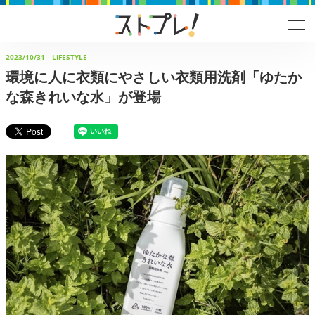
2023/10/31
LIFESTYLE
環境に人に衣類にやさしい衣類用洗剤「ゆたか
な森きれいな水」が登場