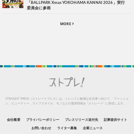
「BALLPARK Xmas YOKOHAMA KANNAI 2026」実行
委員会に参画
MORE
STRAIGHT PRESS（ストレートプレス）は、トレンドに敏感な生活者へ向けて、
ファッショ
ン、ビューティー、ライフスタイル、モノなどの最新情報を “ストレート” に発信します。
会社概要
プライバシーポリシー
プレスリリース送付先
記事提供サイト
お問い合わせ
ライター募集
企業ニュース