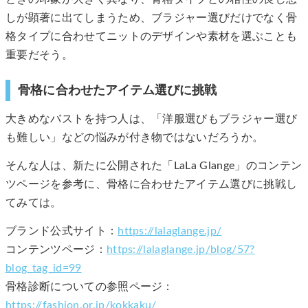
しが顕著に出てしまうため、ブラジャー選びだけでなく骨
格タイプに合わせてニットのデザインや素材を選ぶことも
重要だそう。
骨格に合わせたアイテム選びに挑戦
大きめなバストを持つ人は、「洋服選びもブラジャー選び
も難しい」などの悩みが付き物ではないだろうか。
そんな人は、新たに公開された「LaLa Glange」のコンテン
ツページを参考に、骨格に合わせたアイテム選びに挑戦し
てみては。
ブランド公式サイト：
https://lalaglange.jp/
コンテンツページ：
https://lalaglange.jp/blog/57?
blog_tag_id=99
骨格診断についての参照ページ：
https://fashion.or.jp/kokkaku/