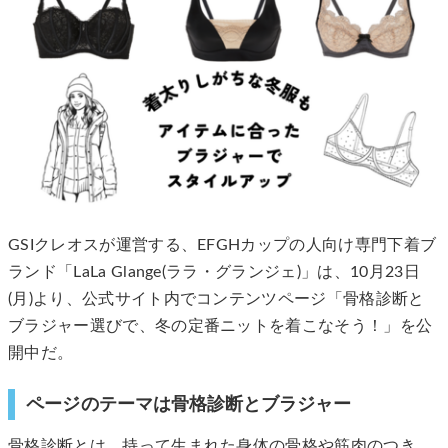
GSIクレオスが運営する、EFGHカップの人向け専門下着ブ
ランド「LaLa Glange(ララ・グランジェ)」は、10月23日
(月)より、公式サイト内でコンテンツページ「骨格診断と
ブラジャー選びで、冬の定番ニットを着こなそう！」を公
開中だ。
ページのテーマは骨格診断とブラジャー
骨格診断とは、持って生まれた身体の骨格や筋肉のつき