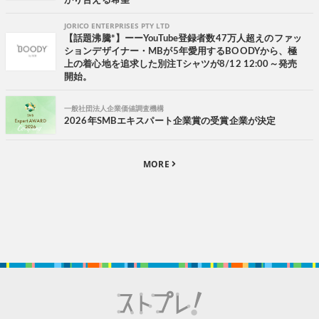
がり合える希望
JORICO ENTERPRISES PTY LTD
【話題沸騰*】ーーYouTube登録者数47万人超えのファッ
ションデザイナー・MBが5年愛用するBOODYから、極
上の着心地を追求した別注Tシャツが8/12 12:00～発売
開始。
一般社団法人企業価値調査機構
2026年SMBエキスパート企業賞の受賞企業が決定
MORE