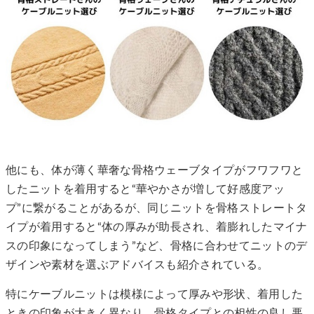
他にも、体が薄く華奢な骨格ウェーブタイプがフワフワと
したニットを着用すると“華やかさが増して好感度アッ
プ”に繋がることがあるが、同じニットを骨格ストレートタ
イプが着用すると“体の厚みが助長され、着膨れしたマイナ
スの印象になってしまう”など、骨格に合わせてニットのデ
ザインや素材を選ぶアドバイスも紹介されている。
特にケーブルニットは模様によって厚みや形状、着用した
ときの印象が大きく異なり、骨格タイプとの相性の良し悪