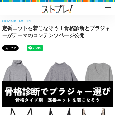
2023/11/01
FASHION
定番ニットを着こなそう！骨格診断とブラジャ
ーがテーマのコンテンツページ公開