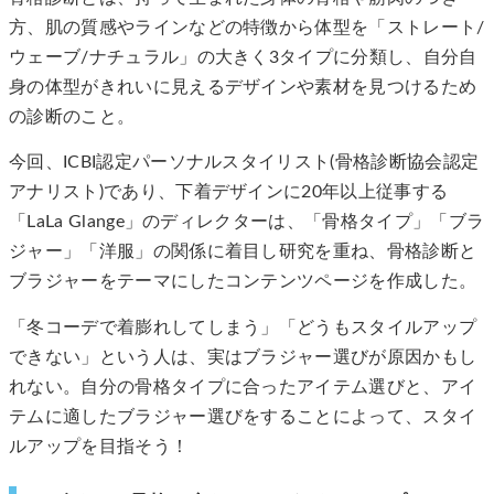
方、肌の質感やラインなどの特徴から体型を「ストレート/
ウェーブ/ナチュラル」の大きく3タイプに分類し、自分自
身の体型がきれいに見えるデザインや素材を見つけるため
の診断のこと。
今回、ICBI認定パーソナルスタイリスト(骨格診断協会認定
アナリスト)であり、下着デザインに20年以上従事する
「LaLa Glange」のディレクターは、「骨格タイプ」「ブラ
ジャー」「洋服」の関係に着目し研究を重ね、骨格診断と
ブラジャーをテーマにしたコンテンツページを作成した。
「冬コーデで着膨れしてしまう」「どうもスタイルアップ
できない」という人は、実はブラジャー選びが原因かもし
れない。自分の骨格タイプに合ったアイテム選びと、アイ
テムに適したブラジャー選びをすることによって、スタイ
ルアップを目指そう！