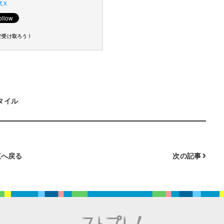
 X
で受け取ろう！
タイル
へ戻る
次の記事