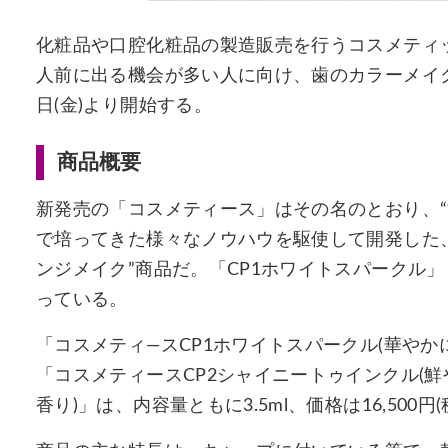
化粧品や口腔化粧品の製造販売を行うコスメティ
人前に出る機会が多い人に向け、歯のカラーメイク
日(金)より開始する。
商品概要
新発売の「コスメティース」はその名のとおり、“
で培ってきた様々なノウハウを駆使して開発した
ンジメイク”商品だ。「CP1ホワイトスパークル」
っている。
「コスメティ―スCP1ホワイトスパークル(華や
「コスメティースCP2シャイニートゥインクル(
香り)」は、内容量ともに3.5ml、価格は16,500円(