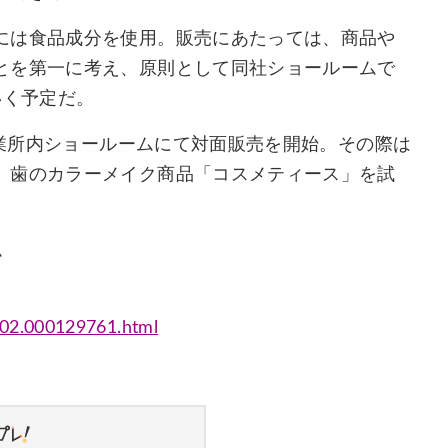
には食品成分を使用。販売にあたっては、商品や
とを第一に考え、原則として同社ショールームで
いく予定だ。
営業所内ショールームにて対面販売を開始。その際は
、歯のカラーメイク商品「コスメティース」を試
ム
002.000129761.html