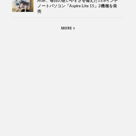
Acer、毎日の使いやすさを備えた15.6インチ
ノートパソコン「Aspire Lite 15」2機種を発
売
MORE