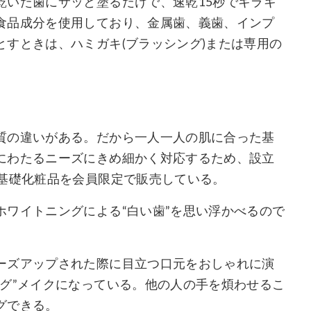
乾いた歯にサッと塗るだけで、速乾15秒でキラキ
食品成分を使用しており、金属歯、義歯、インプ
すときは、ハミガキ(ブラッシング)または専用の
質の違いがある。だから一人一人の肌に合った基
にわたるニーズにきめ細かく対応するため、設立
り基礎化粧品を会員限定で販売している。
ワイトニングによる“白い歯”を思い浮かべるので
ーズアップされた際に目立つ口元をおしゃれに演
グ”メイクになっている。他の人の手を煩わせるこ
グできる。