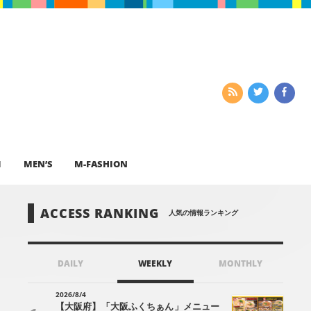
I
MEN’S
M-FASHION
ACCESS RANKING
人気の情報ランキング
DAILY
WEEKLY
MONTHLY
2026/8/4
【大阪府】「大阪ふくちぁん」メニュー