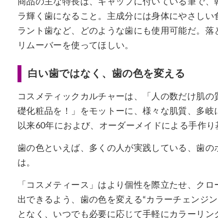
商品の主な特長は、キャップに付いている筆で、
ラ輝く歯になること。主成分には身体にやさしい
ラント歯など、どのような歯にも使用可能だ。落と
リムーバーを使ってほしい。
白い歯ではなく、歯の色を変える
コスメティックカルチャーは、「人の数だけ肌の
礎化粧品を！」をモットーに、様々な肌質、多岐
以来60年におよび、オーダーメイドによる手作
歯の色といえば、多くの人が実践している、歯のホ
は。
「コスメティース」はより個性を際立たせ、クロ
出できるよう、歯の色を変える“カラーチェンジン
となく、いつでも必要に応じて手軽にカラーリン