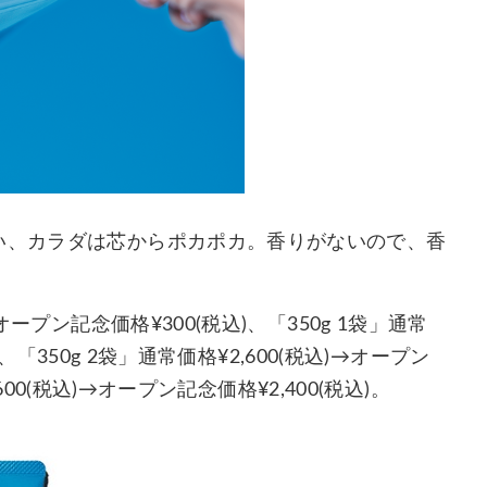
い、カラダは芯からポカポカ。香りがないので、香
ープン記念価格¥300(税込)、「350g 1袋」通常
)、「350g 2袋」通常価格¥2,600(税込)→オープン
,600(税込)→オープン記念価格¥2,400(税込)。