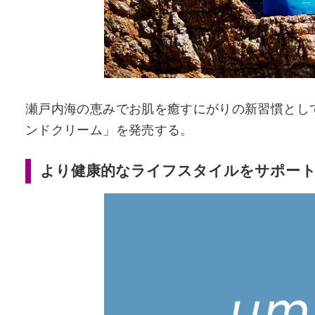
瀬戸内海の恵みでお肌を癒すにがりの新習慣として、「B
ンドクリーム」を発売する。
より健康的なライフスタイルをサポー