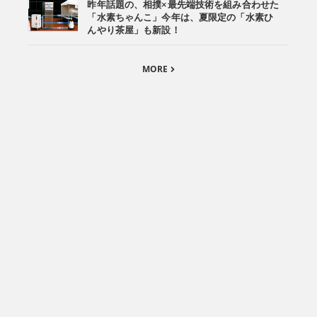
昨年話題の、相撲×最先端技術を組み合わせた
「水素ちゃんこ」今年は、夏限定の「水素ひ
んやり茶屋」も新設！
MORE