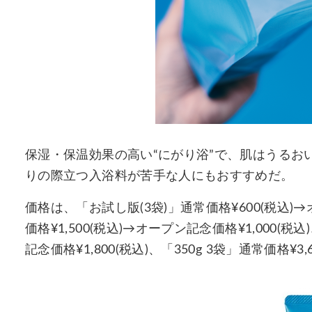
保湿・保温効果の高い“にがり浴”で、肌はうるお
りの際立つ入浴料が苦手な人にもおすすめだ。
価格は、「お試し版(3袋)」通常価格¥600(税込)→オ
価格¥1,500(税込)→オープン記念価格¥1,000(税込
記念価格¥1,800(税込)、「350g 3袋」通常価格¥3