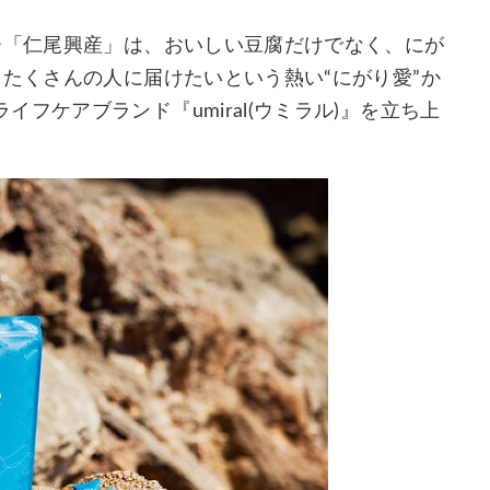
ー「仁尾興産」は、おいしい豆腐だけでなく、にが
とたくさんの人に届けたいという熱い“にがり愛”か
フケアブランド『umiral(ウミラル)』を立ち上