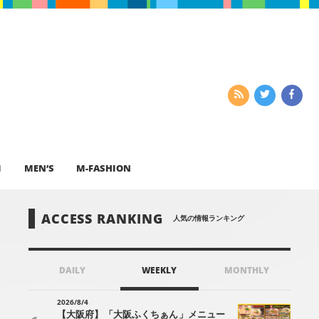
I
MEN’S
M-FASHION
ACCESS RANKING
人気の情報ランキング
DAILY
WEEKLY
MONTHLY
2026/8/4
【大阪府】「大阪ふくちぁん」メニュー