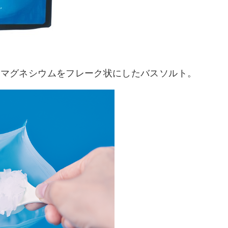
、塩化マグネシウムをフレーク状にしたバスソルト。