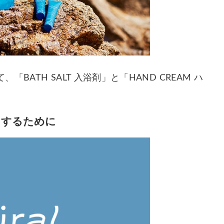
ATH SALT 入浴剤」と「HAND CREAM ハ
トするために