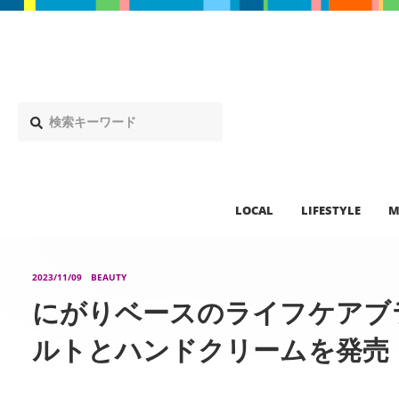
LOCAL
LIFESTYLE
M
2023/11/09
BEAUTY
にがりベースのライフケアブラン
ルトとハンドクリームを発売