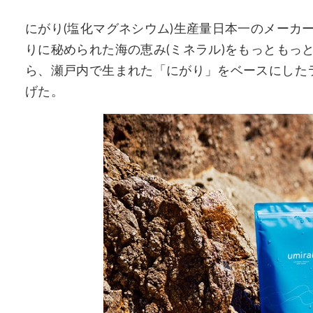
にがり(塩化マグネシウム)生産量日本一のメーカ
りに秘められた海の恵み(ミネラル)をもっともっ
ら、瀬戸内で生まれた「にがり」をベースにしたライ
げた。