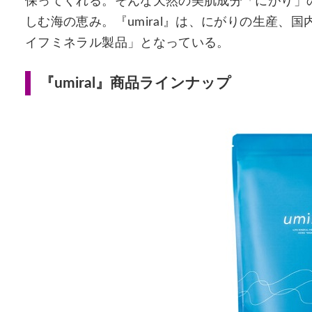
保ってくれる。そんな天然の美肌成分「にがり」
しむ海の恵み。『umiral』は、にがりの生産、
イフミネラル製品」となっている。
『umiral』商品ラインナップ