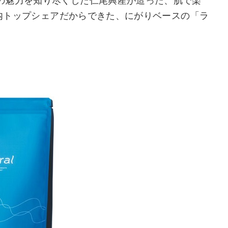
の魅力を知り尽くした仁尾興産が造った、肌で楽
国内トップシェアだからできた、にがりベースの「ラ