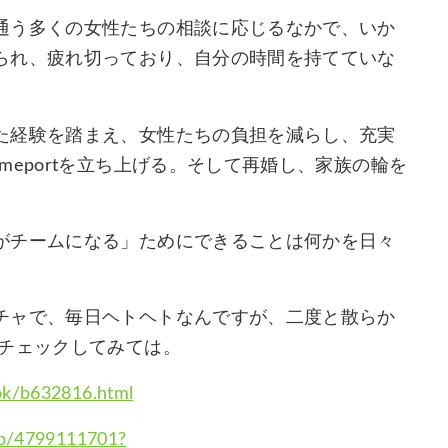
通う多くの女性たちの相談に応じるなかで、いか
られ、疲れ切っており、自分の時間を持てていな
た経験を踏まえ、女性たちの負担を減らし、充実
eportを立ち上げる。そして再婚し、家族の輪を
がチームになる」ためにできることは何かを日々
チャで、毎日ヘトヘトなんですが、二度と散らか
をチェックしてみては。
ok/b632816.html
dp/4799111701?