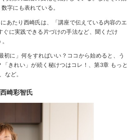
う数字にも表れている。
るにあたり西崎氏は、「講座で伝えている内容のエ
すぐに実践できる片づけの手法など、聞くだけ
う。
「最初に」何をすればいい？ココから始めると、う
？「きれい」が続く秘けつはコレ！、第3章 もっと
、など。
西崎彩智氏