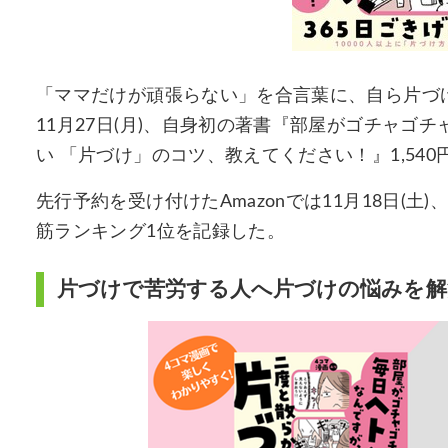
「ママだけが頑張らない」を合言葉に、自ら片づけら
11月27日(月)、自身初の著書『部屋がゴチャゴ
い 「片づけ」のコツ、教えてください！』1,540
先行予約を受け付けたAmazonでは11月18日(
筋ランキング1位を記録した。
片づけで苦労する人へ片づけの悩みを解