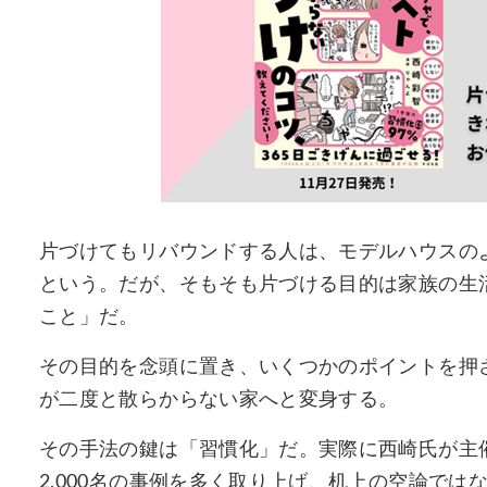
片づけてもリバウンドする人は、モデルハウスの
という。だが、そもそも片づける目的は家族の生
こと」だ。
その目的を念頭に置き、いくつかのポイントを押
が二度と散らからない家へと変身する。
その手法の鍵は「習慣化」だ。実際に西崎氏が主
2,000名の事例を多く取り上げ、机上の空論で