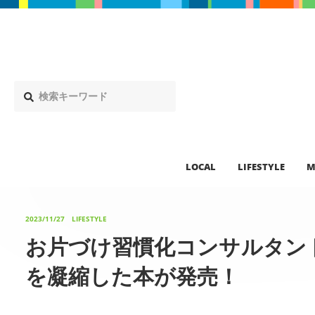
LOCAL
LIFESTYLE
M
2023/11/27
LIFESTYLE
お片づけ習慣化コンサルタン
を凝縮した本が発売！