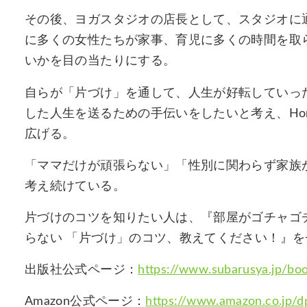
その後、ヨガスタジオの店長として、スタジオに
に多くの女性たちが家事、育児に多くの時間を取
いかを目の当たりにする。
自らが「片づけ」を通して、人生が好転していっ
した人生を送るための手伝いをしたいと考え、Hom
広げる。
「ママだけが頑張らない」「性別に関わらず家族
考え続けている。
片づけのコツを知りたい人は、『部屋がゴチャゴ
らない 「片づけ」のコツ、教えてください！』
出版社公式ページ：
https://www.subarusya.jp/bo
Amazon公式ページ：
https://www.amazon.co.jp/