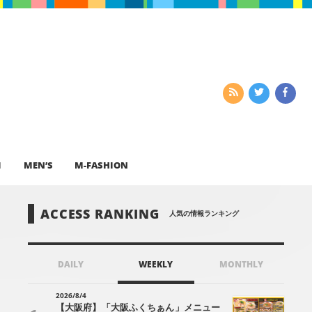
I
MEN’S
M-FASHION
ACCESS RANKING
人気の情報ランキング
DAILY
WEEKLY
MONTHLY
2026/8/4
【大阪府】「大阪ふくちぁん」メニュー