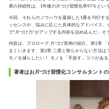
果の持続性は、1年後の片づけ習慣化率97％とい
今回、それらのノウハウを凝縮した1冊を刊行す
ッセンスや、悩みに応じた具体的なアドバイス、
で“片づけ力”がアップする内容を詰め込んだ」そ
内容は、プロローグ 片づけ実例の紹介、第1章 
まくいきます、第2章 二度と散らからない方法は
モノを減らしたい！ モノを「手放す」コツがある
著者はお片づけ習慣化コンサルタントの