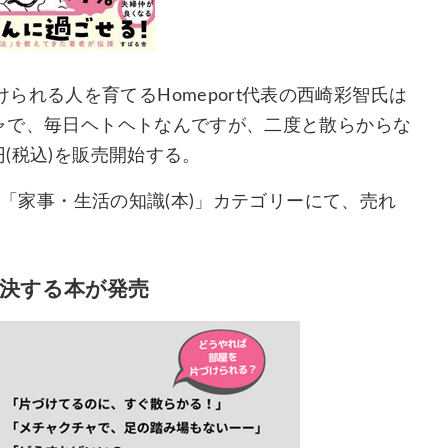
れる人を育てるHomeport代表の西崎彩智氏は
チャで、毎日ヘトヘトなんですが、二度と散らからな
円(税込)を販売開始する。
土)、「家事・生活の知識(本)」カテゴリーにて、売れ
決する本が発売