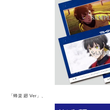
「蜂楽 廻 Ver」、