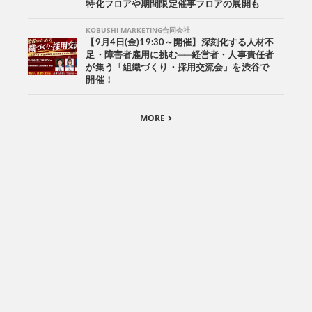
特化フロアや期間限定催事フロアの展開も
KOBUSHI MARKETING合同会社
【9月4日(金)19:30～開催】深刻化する人材不
足・障害者雇用に挑む──経営者・人事責任者
が集う「組織づくり・採用交流会」を渋谷で
開催！
MORE