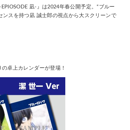
IOSODE 凪-』は2024年春公開予定。“ブルー
ーセンスを持つ凪 誠士郎の視点から大スクリーンで
ー
まりの卓上カレンダーが登場！