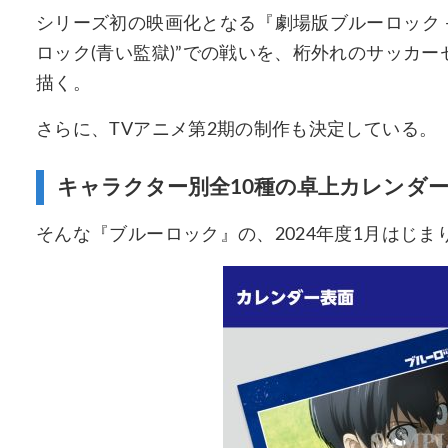
シリーズ初の映画化となる『劇場版ブルーロック -EP
ロック(青い監獄)”での戦いを、桁外れのサッカ
描く。
さらに、TVアニメ第2期の制作も決定している。
キャラクター別全10種の卓上カレンダ
そんな『ブルーロック』の、2024年度1月はじ