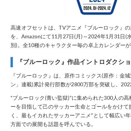
高速オフセットは、TVアニメ『ブルーロック』
を、Amazonにて11月27日(月)～2024年1月31
別)。全10種のキャラクター毎の卓上カレンダー
『ブルーロック』作品イントロダクシ
『ブルーロック』は、原作コミックス(原作：金
ン」連載)累計発行部数が2800万部を突破し、2
“ブルーロック(青い監獄)”に集められた300人の
ーを目指して己のサッカー生命とゴールをかけて
く、最もイカれたサッカーアニメ”として幅広い
方面での展開も話題を呼んでいる。