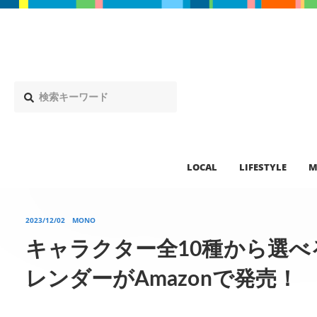
LOCAL
LIFESTYLE
M
2023/12/02
MONO
キャラクター全10種から選
レンダーがAmazonで発売！