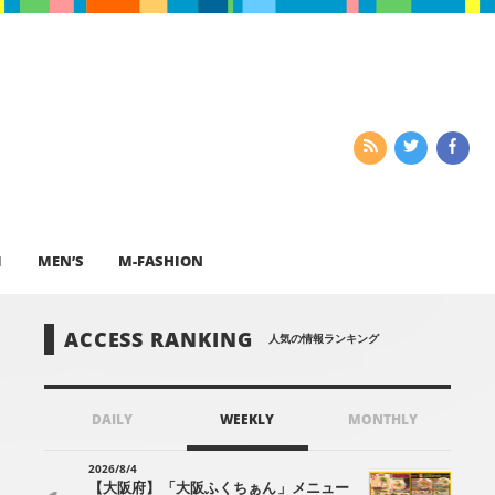
I
MEN’S
M-FASHION
ACCESS RANKING
人気の情報ランキング
DAILY
WEEKLY
MONTHLY
2026/8/4
【大阪府】「大阪ふくちぁん」メニュー