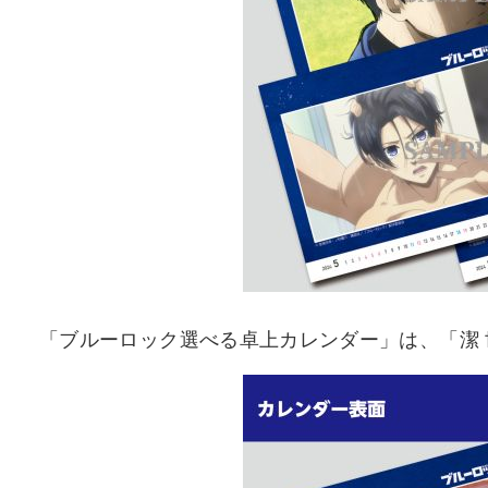
「ブルーロック選べる卓上カレンダー」は、「潔 世