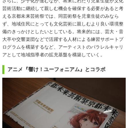
さらに、少子化が進むなか、将来にわたり児童生徒が文化
芸術活動に継続して親しむ機会を確保する必要があると考
える京都未来芸術祭では、同芸術祭を児童生徒のみなら
ず、地域住民にとっても文化芸術に親しむより良い環境整
備のきっかけとしたいとしている。将来的には、芸大・音
大卒や交響楽団などで活躍する人材による練習サポートプ
ログラムを構築するなど、アーティストのパラレルキャリ
アとして地域指導者の拡充基盤を構築していく。
アニメ『響け！ユーフォニアム』とコラボ