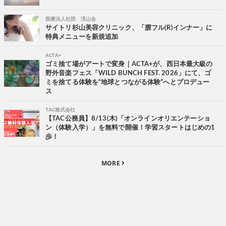
医療法人社団 渓山会
サイトリ杉山美容クリニック、「膣フル(R)インナー」に
特典メニューを新規追加
ACTA+
ゴミ捨て場がアートで変身｜ACTA+が、西日本最大級の
野外音楽フェス「WILD BUNCH FEST. 2026」にて、ゴ
ミを捨てる体験を“地球とつながる体験”へとプロデュー
ス
TAC株式会社
【TAC公務員】8/13(木)「オンラインオリエンテーショ
ン（体験入学）」を無料で開催！学習スタートはじめの1
歩！
MORE