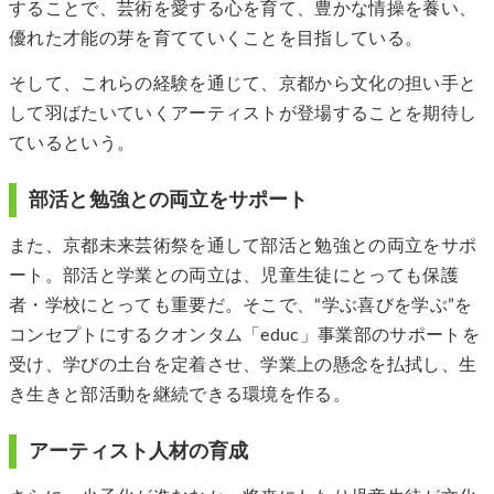
することで、芸術を愛する心を育て、豊かな情操を養い、
優れた才能の芽を育てていくことを目指している。
そして、これらの経験を通じて、京都から文化の担い手と
して羽ばたいていくアーティストが登場することを期待し
ているという。
部活と勉強との両立をサポート
また、京都未来芸術祭を通して部活と勉強との両立をサポ
ート。部活と学業との両立は、児童生徒にとっても保護
者・学校にとっても重要だ。そこで、“学ぶ喜びを学ぶ”を
コンセプトにするクオンタム「educ」事業部のサポートを
受け、学びの土台を定着させ、学業上の懸念を払拭し、生
き生きと部活動を継続できる環境を作る。
アーティスト人材の育成