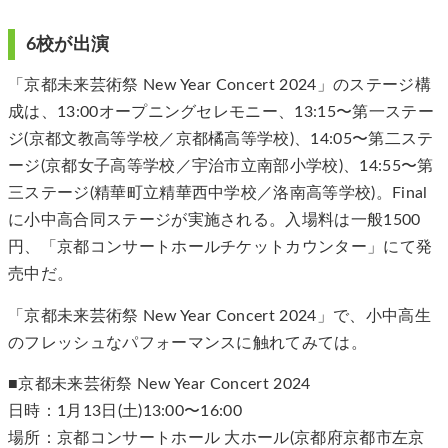
6校が出演
「京都未来芸術祭 New Year Concert 2024」のステージ構
成は、13:00オープニングセレモニー、13:15〜第一ステー
ジ(京都文教高等学校／京都橘高等学校)、14:05〜第二ステ
ージ(京都女子高等学校／宇治市立南部小学校)、14:55〜第
三ステージ(精華町立精華西中学校／洛南高等学校)。Final
に小中高合同ステージが実施される。入場料は一般1500
円、「京都コンサートホールチケットカウンター」にて発
売中だ。
「京都未来芸術祭 New Year Concert 2024」で、小中高生
のフレッシュなパフォーマンスに触れてみては。
■京都未来芸術祭 New Year Concert 2024
日時：1月13日(土)13:00〜16:00
場所：京都コンサートホール 大ホール(京都府京都市左京