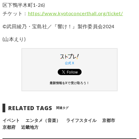
区下鴨半木町1-26)
チケット：
https://www.kyotoconcerthall.org/ticket/
©武田綾乃・宝島社／『響け！』製作委員会2024
(山本えり)
公式 X
最新情報をXで受け取ろう！
RELATED TAGS
関連タグ
イベント
エンタメ（音楽）
ライフスタイル
京都市
京都府
近畿地方