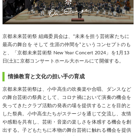
京都未来芸術祭 組織委員会は、“未来を担う芸術家たちに
最高の舞台を そして 生涯の仲間を”というコンセプトのも
と、「京都未来芸術祭 New Year Concert 2024」を1月13
日(土)に京都コンサートホール大ホールにて開催する。
情操教育と文化の担い手の育成
京都未来芸術祭は、小中高生の吹奏楽や合唱、ダンスなど
の舞台芸術の祭典として、コロナ禍において演奏の機会を
失ってきたクラブ活動の発表の場を提供することを目的と
した祭典。小中高生たちがステージを通じて交流し、友情
や感動を共有し、芸術・音楽の楽しさを体感する機会を創
出する。子どもたちに本物の舞台芸術に触れる機会を提供