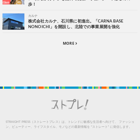
歩！
カルナ
株式会社カルナ、石川県に初進出。「CARNA BASE
NONOICHI」を開設し、北陸での事業展開を強化
MORE
STRAIGHT PRESS（ストレートプレス）は、トレンドに敏感な生活者へ向けて、
ファッショ
ン、ビューティー、ライフスタイル、モノなどの最新情報を “ストレート” に発信します。