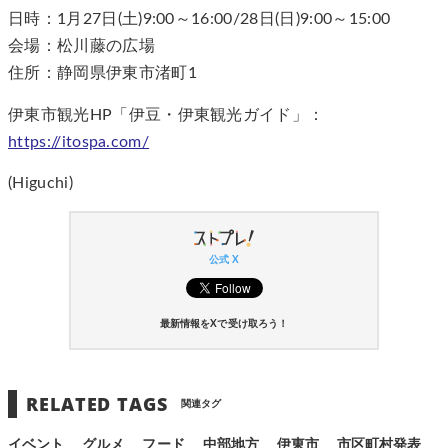
日時：1月27日(土)9:00～16:00/28日(日)9:00～15:00
会場：松川藤の広場
住所：静岡県伊東市渚町1
伊東市観光HP「伊豆・伊東観光ガイド」：
https://itospa.com/
(Higuchi)
公式 X
最新情報をXで受け取ろう！
RELATED TAGS
関連タグ
イベント
グルメ
フード
中部地方
伊東市
市区町村発表