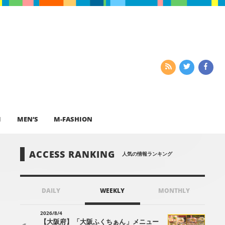
I
MEN’S
M-FASHION
ACCESS RANKING
人気の情報ランキング
DAILY
WEEKLY
MONTHLY
2026/8/4
【大阪府】「大阪ふくちぁん」メニュー