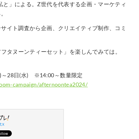
私と」による。Z世代を代表する企画・マーケティ
る。
ンサイト調査から企画、クリエイティブ制作、コミ
の「苺のアフタヌーンティーセット」を楽しんでみては。
)～28日(水) ※14:00～数量限定
aroom-campaign/afternoontea2024/
 X