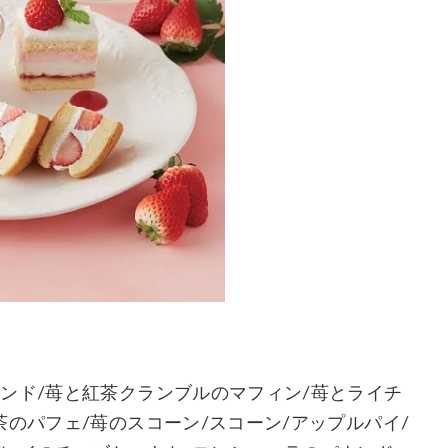
ンド/苺と紅茶クランブルのマフィン/苺とライチ
のパフェ/苺のスコーン/スコーン/アップルパイ/