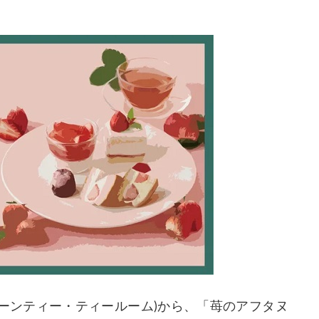
M(アフタヌーンティー・ティールーム)から、「苺のアフタヌ