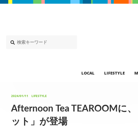
LOCAL
LIFESTYLE
M
2024/01/11
LIFESTYLE
Afternoon Tea TEAR
ット」が登場