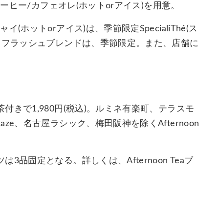
コーヒー/カフェオレ(ホットorアイス)を用意。
ットorアイス)は、季節限定SpecialiThé(ス
ドフラッシュブレンドは、季節限定。また、店舗に
きで1,980円(税込)。ルミネ有楽町、テラスモ
e、名古屋ラシック、梅田阪神を除くAfternoon
固定となる。詳しくは、Afternoon Teaブ