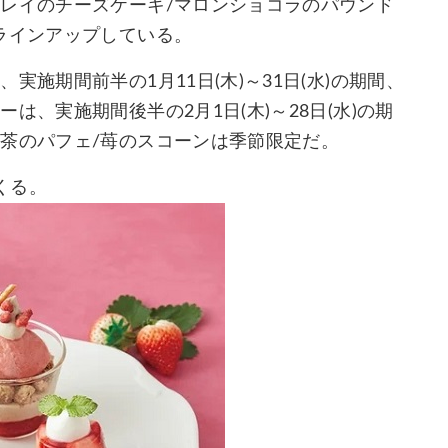
グレイのチーズケーキ/マロンショコラのパウンド
ラインアップしている。
施期間前半の1月11日(木)～31日(水)の期間、
、実施期間後半の2月1日(木)～28日(水)の期
茶のパフェ/苺のスコーンは季節限定だ。
くる。