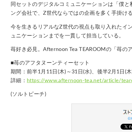
同セットのデジタルコミュニケーションは「僕と
ング会社で、Z世代ならではの企画を多く手掛け
今を生きるリアルなZ世代の視点も取り入れたイ
ュニケーションまでを一貫して担当している。
苺好き必見。Afternoon Tea TEAROOM
■苺のアフタヌーンティーセット
期間：前半1月11日(木)～31日(水)、後半2月1日(木
詳細：
https://www.afternoon-tea.net/article/te
(ソルトピーチ)
公式