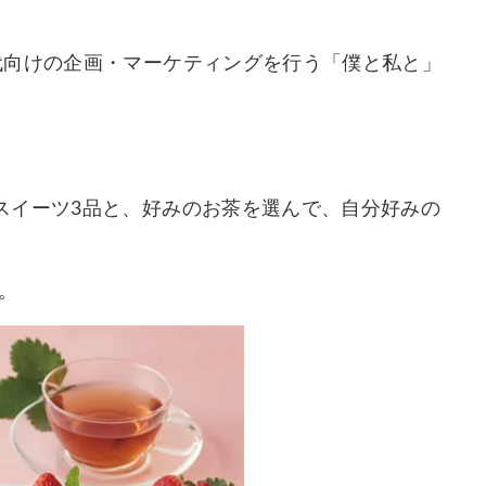
代向けの企画・マーケティングを行う「僕と私と」
スイーツ3品と、好みのお茶を選んで、自分好みの
だ。