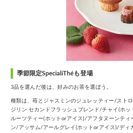
季節限定SpecialiThéも登場
3品を選んだ後は、好みのお茶を選ぼう。
種類は、苺とジャスミンのジュレッティー/ストロベ
ジリン セカンドフラッシュブレンド/チャイ(ホッ
ルーツティー(ホットorアイス)/アフタヌーンテ
ン/アッサム/アールグレイ(ホットorアイス)/デ