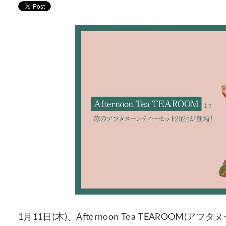
1月11日(木)、Afternoon Tea TEAROO