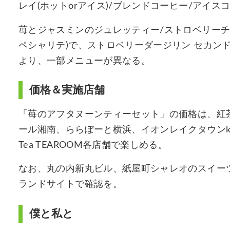
レイ(ホットorアイス)/ブレンドコーヒー/アイス
苺とジャスミンのジュレッティー/ストロベリーチャイ(ホ
ペシャリテ)で、ストロベリーダージリン セカン
より、一部メニューが異なる。
価格＆実施店舗
「苺のアフタヌーンティーセット」の価格は、紅茶付
ール湘南、ららぽーと横浜、イオンレイクタウンkaz
Tea TEAROOM各店舗で楽しめる。
なお、丸の内新丸ビル、紙屋町シャレオのスイーツは3品
ランドサイトで確認を。
僕と私と