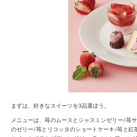
まずは、好きなスイーツを3品選ぼう。
メニューは、苺のムースとジャスミンゼリー/苺サ
のゼリー/苺とリコッタのショートケーキ/苺と紅茶